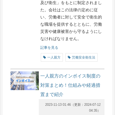
及び衛生」をもとに制定されまし
た。会社はこの法律の定めに従
い、労働者に対して安全で衛生的
な職場を提供するとともに、労働
災害や健康被害から守るようにし
なければなりません。
記事を見る
一人親方
労働安全衛生法
一人親方のインボイス制度の
対策まとめ！仕組みや経過措
置まで紹介
2023-11-13 01:46
（更新：
2024-07-12
04:35
）