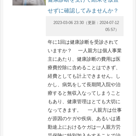
せずに確認してみませんか？
2023-03-06 23:30
（更新：
2024-07-12
05:57
）
年に1回は健康診断を受診されて
いますか？ 一人親方は個人事業
主にあたり、健康診断の費用は医
療費控除に含めることはできず、
経費としても計上できません。し
かし、病気をして長期間入院や治
療すると無収入なってしまうこと
もあり、健康管理はとても大切に
なってきます。 一人親方は仕事
が原因のケガや疾病、あるいは通
勤途上におけるケガは一人親方労
災保険に特別加入をすることで治