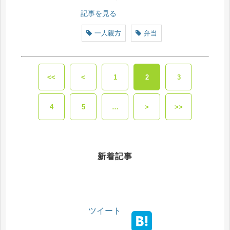
記事を見る
一人親方
弁当
<<
<
1
2
3
4
5
…
>
>>
新着記事
ツイート