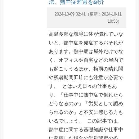
法、熱中症対策を紹介
2024-10-09 02:41
（更新：
2024-10-11
10:53
）
高温多湿な環境に体が慣れていな
いと、熱中症を発症するおそれが
あります。熱中症は屋外だけでな
く、オフィスや自宅などの屋内で
も起こりうるほか、梅雨の晴れ間
や残暑期間[E1] にも注意が必要で
す。 とはいえ日々の仕事もあ
り、「仕事中に熱中症で倒れたら
どうなるのか」「労災として認め
られるのか」と不安に感じる方も
いるでしょう。 この記事では、
熱中症に関する基礎知識や仕事中
に発症した場合の労災認定の条