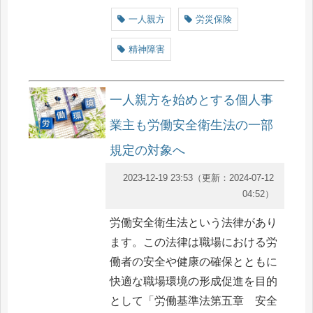
一人親方
労災保険
精神障害
一人親方を始めとする個人事
業主も労働安全衛生法の一部
規定の対象へ
2023-12-19 23:53
（更新：
2024-07-12
04:52
）
労働安全衛生法という法律があり
ます。この法律は職場における労
働者の安全や健康の確保とともに
快適な職場環境の形成促進を目的
として「労働基準法第五章 安全