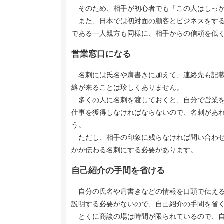
そのため、相手が初心者でも「この人はしっか
また、日本では初対面の顧客とビジネスをする
である一人親方も同様に、相手からの信頼を低
営業窓口になる
名刺には氏名や肩書きに加えて、連絡先も記載
絡が来ることは珍しくありません。
多くの人に名刺を渡しておくと、自分で営業を
仕事を獲得しなければならないので、名刺があ
う
ただし、相手の印象に残らなければ問い合わせ
かが伝わる名刺にする必要があります。
自己紹介の手間を省ける
自分の氏名や肩書きなどの情報を口頭で伝える
説明する必要がないので、自己紹介の手間を省
とくに商談の場は時間が限られているので、自