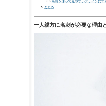
4.5.
余白を使って見やすいデザインにす
5.
まとめ
一人親方に名刺が必要な理由