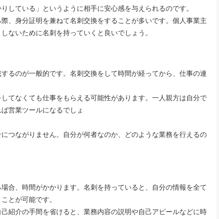
りしている」というように相手に安心感を与えられるのです。
際、身分証明を兼ねて名刺交換をすることが多いです。個人事業主
くしないために名刺を持っていくと良いでしょう。
するのが一般的です。名刺交換をして時間が経ってから、仕事の連
してなくても仕事をもらえる可能性があります。一人親方は自分で
れば営業ツールになるでしょ
。
につながりません。自分が何者なのか、どのような業務を行えるの
場合、時間がかかります。名刺を持っていると、自分の情報を全て
くことが可能です。
己紹介の手間を省けると、業務内容の説明や自己アピールなどに時