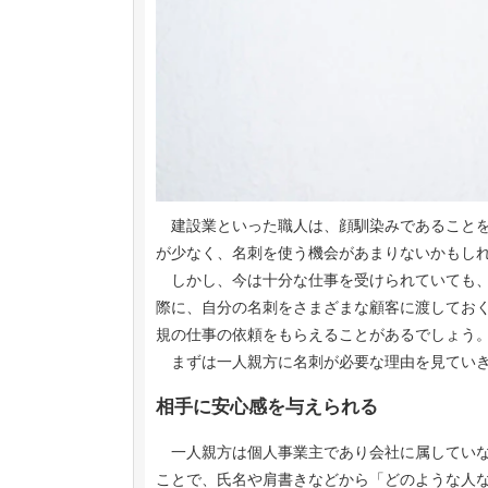
建設業といった職人は、顔馴染みであることを
が少なく、名刺を使う機会があまりないかもし
しかし、今は十分な仕事を受けられていても、
際に、自分の名刺をさまざまな顧客に渡してお
規の仕事の依頼をもらえることがあるでしょう
まずは一人親方に名刺が必要な理由を見てい
相手に安心感を与えられる
一人親方は個人事業主であり会社に属していな
ことで、氏名や肩書きなどから「どのような人