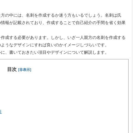
方の中には、名刺を作成するか迷う方もいるでしょう。名刺は氏
の情報が記載されており、作成することで自己紹介の手間を省く効果
作成する必要があります。しかし、いざ一人親方の名刺を作成する
のようなデザインにすれば良いのかイメージしづらいです。
に、書いておきたい項目やデザインについて解説します。
目次
[非表示]
目