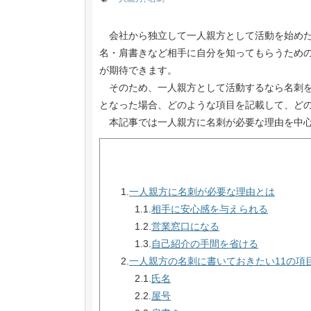
会社から独立して一人親方として活動を始めた
名・肩書きなど相手に自分を知ってもらうため
が期待できます。
そのため、一人親方として活動するなら名刺を
となった場合、どのような項目を記載して、ど
本記事では一人親方に名刺が必要な理由を中心
1.
一人親方に名刺が必要な理由とは
1.1.
相手に安心感を与えられる
1.2.
営業窓口になる
1.3.
自己紹介の手間を省ける
2.
一人親方の名刺に書いておきたい11の項
2.1.
氏名
2.2.
屋号