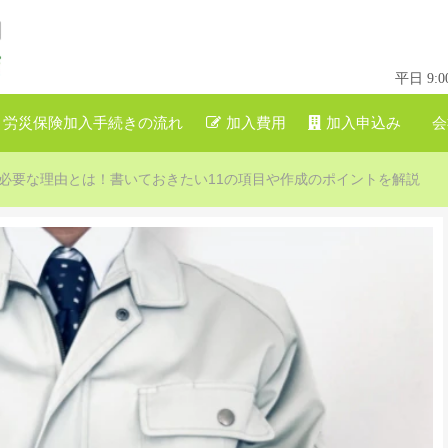
平日 9
労災保険加入手続きの流れ
加入費用
加入申込み
会
必要な理由とは！書いておきたい11の項目や作成のポイントを解説