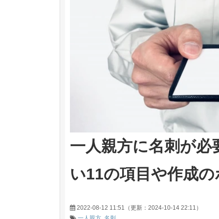
一人親方に名刺が必
い11の項目や作成
2022-08-12 11:51
（更新：
2024-10-14 22:11
）
一人親方
名刺