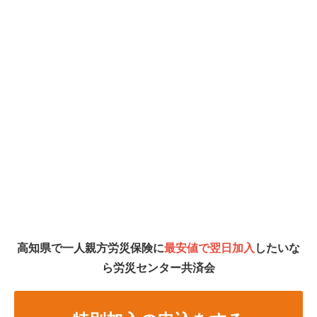
高知県で一人親方労災保険に
最安値で翌日加入
したいな
ら労災センター共済会