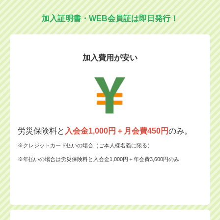
加入証明書・WEB会員証は即日発行！
加入費用が安い
労災保険料と
入会金1,000円＋月会費450円
のみ。
※クレジットカード払いの場合（ご本人様名義に限る）
※年払いの場合は労災保険料と入会金1,000円＋年会費3,600円のみ