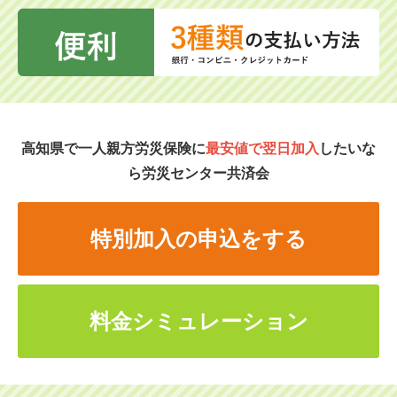
高知県で一人親方労災保険に
最安値で翌日加入
したいな
ら労災センター共済会
特別加入の申込をする
料金シミュレーション