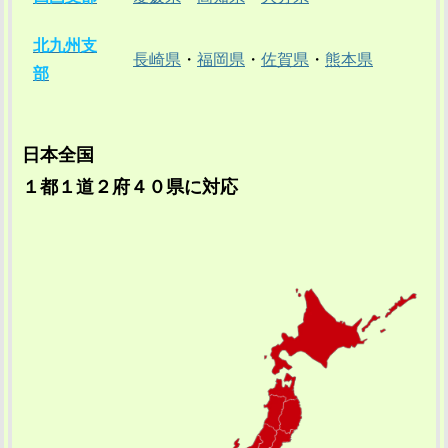
北九州支
長崎県
・
福岡県
・
佐賀県
・
熊本県
部
日本全国
１都１道２府４０県に対応