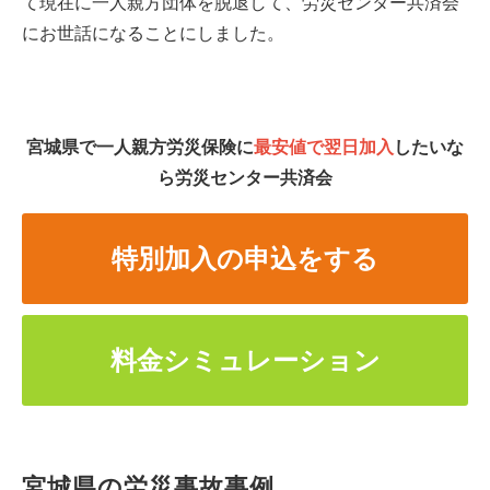
て現在に一人親方団体を脱退して、労災センター共済会
にお世話になることにしました。
宮城県で一人親方労災保険に
最安値で翌日加入
したいな
ら労災センター共済会
特別加入の申込をする
料金シミュレーション
宮城県の労災事故事例