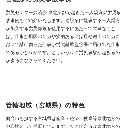
労災センター共済会 東北支部で起きた一人親方の労災事
故事例をご紹介いたします。建設業に従事する一人親方
が加入する労災保険を使用するにあたって大事なこと
は、仕事が原因のケガや疾病あるいは通勤途上のケガに
おいて請け負った仕事が労働基準監督署に届け出た仕事
であるかどうかです。どういう時に労災事故が起きるの
か参考になさってください。
管轄地域（宮城県）の特色
仙台市を擁する宮城県は産業・経済・教育等東北地方の
中心地として発展しています。特に仙台市は東北地方の