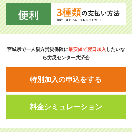
宮城県で一人親方労災保険に
最安値で翌日加入
したいな
ら労災センター共済会
特別加入の申込をする
料金シミュレーション