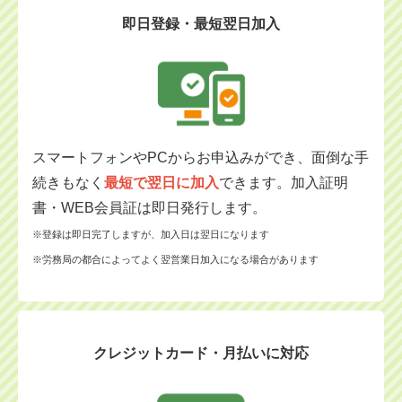
即日登録・最短翌日加入
スマートフォンやPCからお申込みができ、面倒な手
続きもなく
最短で翌日に加入
できます。加入証明
書・WEB会員証は即日発行します。
※登録は即日完了しますが、加入日は翌日になります
※労務局の都合によってよく翌営業日加入になる場合があります
クレジットカード・月払いに対応