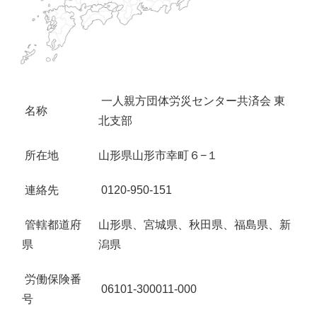
一人親方団体労災センター共済会 東
名称
北支部
所在地
山形県山形市幸町６−１
連絡先
0120-950-151
管轄都道府
山形県、宮城県、秋田県、福島県、新
県
潟県
労働保険番
06101-300011-000
号