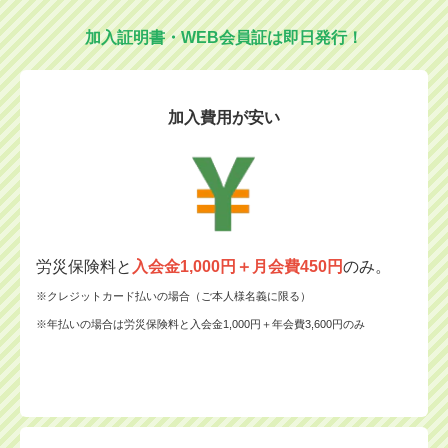
加入証明書・WEB会員証は即日発行！
加入費用が安い
労災保険料と
入会金1,000円＋月会費450円
のみ。
※クレジットカード払いの場合（ご本人様名義に限る）
※年払いの場合は労災保険料と入会金1,000円＋年会費3,600円のみ