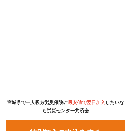
宮城県で一人親方労災保険に
最安値で翌日加入
したいな
ら労災センター共済会