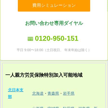
費用シミュレーション
お問い合わせ専用ダイヤル
0120-950-151
平日 9:00〜18:00（土日祝日、 年末年始は除く）
一人親方労災保険特別加入可能地域
北日本支
北海道
・
青森県
・
岩手県
部