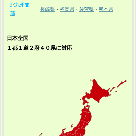
北九州支
長崎県
・
福岡県
・
佐賀県
・
熊本県
部
日本全国
１都１道２府４０県に対応