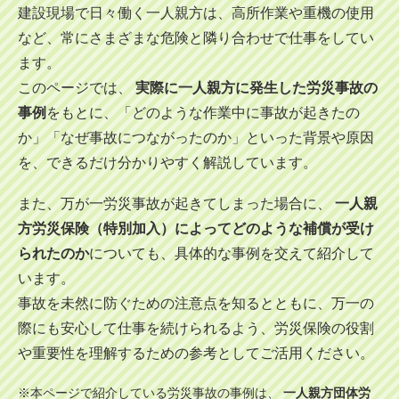
建設現場で日々働く一人親方は、高所作業や重機の使用
など、常にさまざまな危険と隣り合わせで仕事をしてい
ます。
このページでは、
実際に一人親方に発生した労災事故の
事例
をもとに、「どのような作業中に事故が起きたの
か」「なぜ事故につながったのか」といった背景や原因
を、できるだけ分かりやすく解説しています。
また、万が一労災事故が起きてしまった場合に、
一人親
方労災保険（特別加入）によってどのような補償が受け
られたのか
についても、具体的な事例を交えて紹介して
います。
事故を未然に防ぐための注意点を知るとともに、万一の
際にも安心して仕事を続けられるよう、労災保険の役割
や重要性を理解するための参考としてご活用ください。
※本ページで紹介している労災事故の事例は、
一人親方団体労