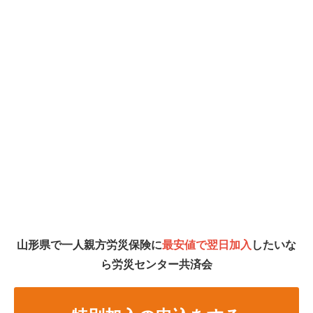
山形県で一人親方労災保険に
最安値で翌日加入
したいな
ら労災センター共済会