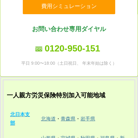
費用シミュレーション
お問い合わせ専用ダイヤル
0120-950-151
平日 9:00〜18:00（土日祝日、 年末年始は除く）
一人親方労災保険特別加入可能地域
北日本支
北海道
・
青森県
・
岩手県
部