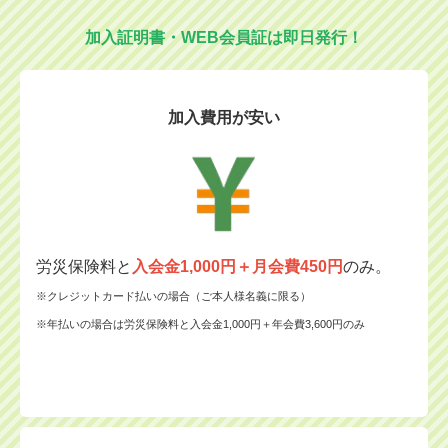
加入証明書・WEB会員証は即日発行！
加入費用が安い
労災保険料と
入会金1,000円＋月会費450円
のみ。
※クレジットカード払いの場合（ご本人様名義に限る）
※年払いの場合は労災保険料と入会金1,000円＋年会費3,600円のみ