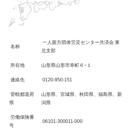
一人親方団体労災センター共済会 東
名称
北支部
所在地
山形県山形市幸町６−１
連絡先
0120-950-151
管轄都道府
山形県、宮城県、秋田県、福島県、新
県
潟県
労働保険番
06101-300011-000
号