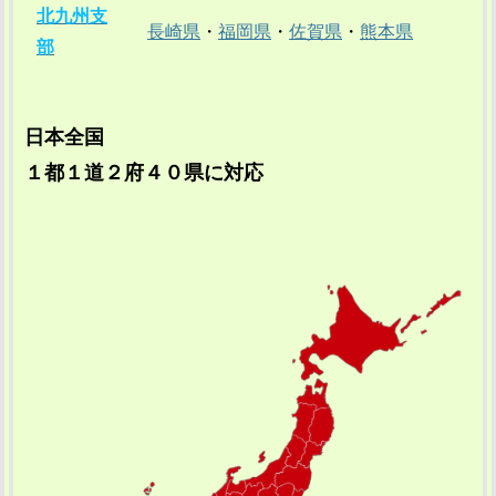
北九州支
長崎県
・
福岡県
・
佐賀県
・
熊本県
部
日本全国
１都１道２府４０県に対応