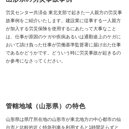
労災センター共済会 東北支部で起きた一人親方の労災事
故事例をご紹介いたします。建設業に従事する一人親方
が加入する労災保険を使用するにあたって大事なこと
は、仕事が原因のケガや疾病あるいは通勤途上のケガに
おいて請け負った仕事が労働基準監督署に届け出た仕事
であるかどうかです。どういう時に労災事故が起きるの
か参考になさってください。
管轄地域（山形県）の特色
山形県は県庁所在地の山形市が東北地方の中心都市の仙
台市と比較的近く特急列車を利用すると1時間足らずと