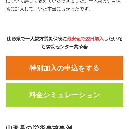
について詳しく教えていただきました。一人親方労災保
険に加入しておいた本当に良かったです。
山形県で一人親方労災保険に
最安値で翌日加入
したいな
ら労災センター共済会
特別加入の申込をする
料金シミュレーション
山形県の労災事故事例