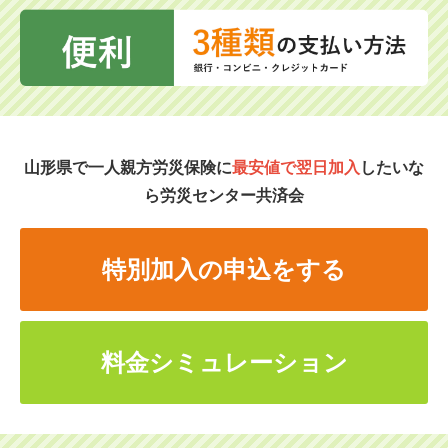
山形県で一人親方労災保険に
最安値で翌日加入
したいな
ら労災センター共済会
特別加入の申込をする
料金シミュレーション