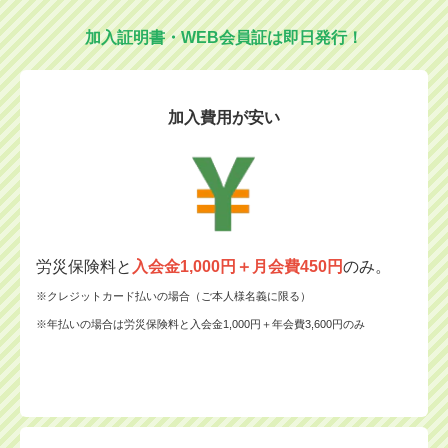
加入証明書・WEB会員証は即日発行！
加入費用が安い
労災保険料と
入会金1,000円＋月会費450円
のみ。
※クレジットカード払いの場合（ご本人様名義に限る）
※年払いの場合は労災保険料と入会金1,000円＋年会費3,600円のみ