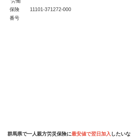
労働
保険
11101-371272-000
番号
群馬県で一人親方労災保険に
最安値で翌日加入
したいな