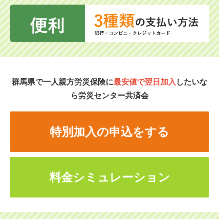
群馬県で一人親方労災保険に
最安値で翌日加入
したいな
ら労災センター共済会
特別加入の申込をする
料金シミュレーション