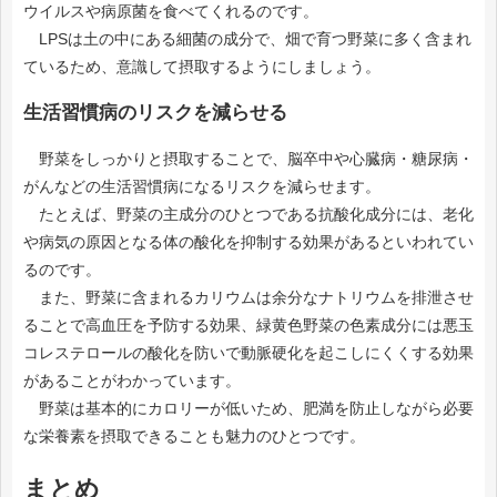
ウイルスや病原菌を食べてくれるのです。
LPSは土の中にある細菌の成分で、畑で育つ野菜に多く含まれ
ているため、意識して摂取するようにしましょう。
生活習慣病のリスクを減らせる
野菜をしっかりと摂取することで、脳卒中や心臓病・糖尿病・
がんなどの生活習慣病になるリスクを減らせます。
たとえば、野菜の主成分のひとつである抗酸化成分には、老化
や病気の原因となる体の酸化を抑制する効果があるといわれてい
るのです。
また、野菜に含まれるカリウムは余分なナトリウムを排泄させ
ることで高血圧を予防する効果、緑黄色野菜の色素成分には悪玉
コレステロールの酸化を防いで動脈硬化を起こしにくくする効果
があることがわかっています。
野菜は基本的にカロリーが低いため、肥満を防止しながら必要
な栄養素を摂取できることも魅力のひとつです。
まとめ