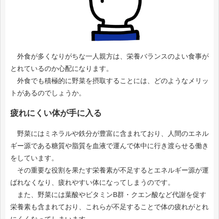
外食が多くなりがちな一人親方は、栄養バランスのよい食事が
とれているのか心配になります。
外食でも積極的に野菜を摂取することには、どのようなメリッ
トがあるのでしょうか。
疲れにくい体が手に入る
野菜にはミネラルや鉄分が豊富に含まれており、人間のエネル
ギー源である糖質や脂質を血液で運んで体中に行き渡らせる働き
をしています。
その重要な役割を果たす栄養素が不足するとエネルギー源が運
ばれなくなり、疲れやすい体になってしまうのです。
また、野菜には葉酸やビタミンB群・クエン酸など代謝を促す
栄養素も含まれており、これらが不足することで体の疲れがとれ
にくくなってしまいます。