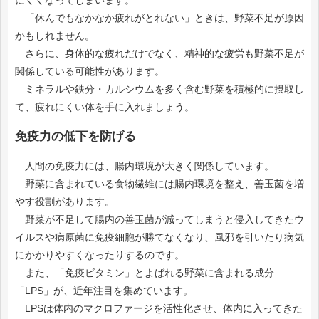
「休んでもなかなか疲れがとれない」ときは、野菜不足が原因
かもしれません。
さらに、身体的な疲れだけでなく、精神的な疲労も野菜不足が
関係している可能性があります。
ミネラルや鉄分・カルシウムを多く含む野菜を積極的に摂取し
て、疲れにくい体を手に入れましょう。
免疫力の低下を防げる
人間の免疫力には、腸内環境が大きく関係しています。
野菜に含まれている食物繊維には腸内環境を整え、善玉菌を増
やす役割があります。
野菜が不足して腸内の善玉菌が減ってしまうと侵入してきたウ
イルスや病原菌に免疫細胞が勝てなくなり、風邪を引いたり病気
にかかりやすくなったりするのです。
また、「免疫ビタミン」とよばれる野菜に含まれる成分
「LPS」が、近年注目を集めています。
LPSは体内のマクロファージを活性化させ、体内に入ってきた