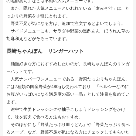
の黒酢あん」などは不動の人気メニューです。
また、隠れた人気メニューといわれている「麦みそ汁」は、た
っぷりの野菜を手軽にとれます。
野菜不足が気になる方は、追加で注文するとよいでしょう。
サイドメニューにも、サラダや野菜の黒酢あん・ほうれん草の
胡麻和えなどがそろっています。
長崎ちゃんぽん リンガーハット
麺類好きな方におすすめしたいのが、長崎ちゃんぽんのリンガ
ーハットです。
人気ナンバーワンメニューである「野菜たっぷりちゃんぽん」
には7種類の国産野菜が480gも使われており、「ヘルシーなのに
お腹がいっぱいになる満足度の高い一品」として注目を集めてい
ます。
途中で生姜ドレッシングや柚子こしょうドレッシングをかけ
て、味を変えて食べる方法もおすすめ。
そのほかにも「野菜たっぷり皿うどん」や「野菜たっぷり食べ
るスープ」など、野菜不足が気になる方にチェックしてもらいた