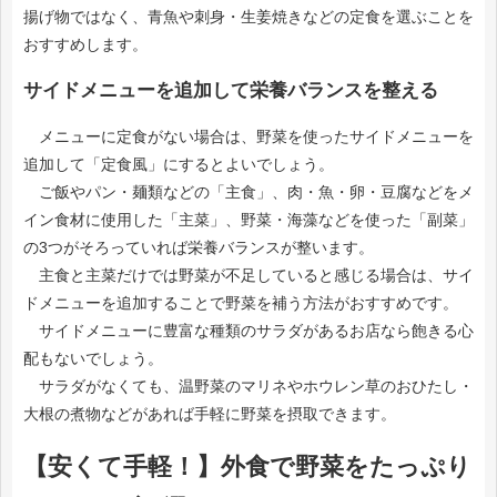
揚げ物ではなく、青魚や刺身・生姜焼きなどの定食を選ぶことを
おすすめします。
サイドメニューを追加して栄養バランスを整える
メニューに定食がない場合は、野菜を使ったサイドメニューを
追加して「定食風」にするとよいでしょう。
ご飯やパン・麺類などの「主食」、肉・魚・卵・豆腐などをメ
イン食材に使用した「主菜」、野菜・海藻などを使った「副菜」
の3つがそろっていれば栄養バランスが整います。
主食と主菜だけでは野菜が不足していると感じる場合は、サイ
ドメニューを追加することで野菜を補う方法がおすすめです。
サイドメニューに豊富な種類のサラダがあるお店なら飽きる心
配もないでしょう。
サラダがなくても、温野菜のマリネやホウレン草のおひたし・
大根の煮物などがあれば手軽に野菜を摂取できます。
【安くて手軽！】外食で野菜をたっぷり