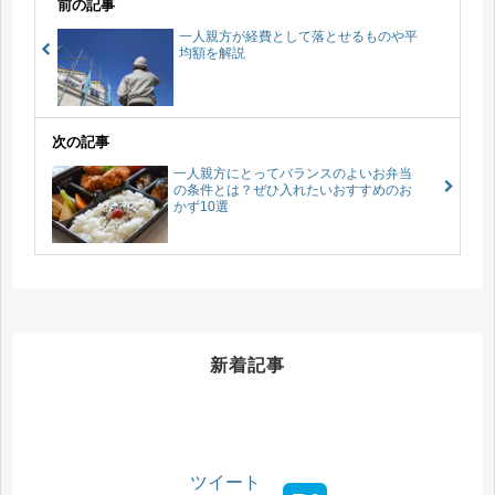
前の記事
一人親方が経費として落とせるものや平
均額を解説
次の記事
一人親方にとってバランスのよいお弁当
の条件とは？ぜひ入れたいおすすめのお
かず10選
新着記事
ツイート