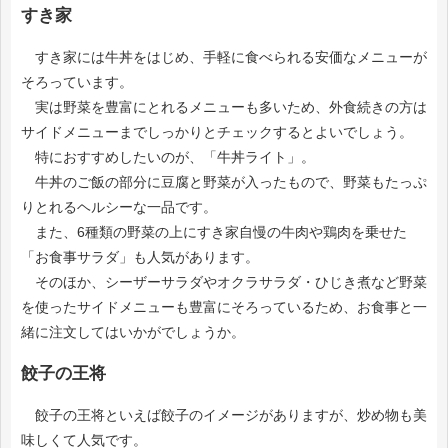
すき家
すき家には牛丼をはじめ、手軽に食べられる安価なメニューが
そろっています。
実は野菜を豊富にとれるメニューも多いため、外食続きの方は
サイドメニューまでしっかりとチェックするとよいでしょう。
特におすすめしたいのが、「牛丼ライト」。
牛丼のご飯の部分に豆腐と野菜が入ったもので、野菜もたっぷ
りとれるヘルシーな一品です。
また、6種類の野菜の上にすき家自慢の牛肉や鶏肉を乗せた
「お食事サラダ」も人気があります。
そのほか、シーザーサラダやオクラサラダ・ひじき煮など野菜
を使ったサイドメニューも豊富にそろっているため、お食事と一
緒に注文してはいかがでしょうか。
餃子の王将
餃子の王将といえば餃子のイメージがありますが、炒め物も美
味しくて人気です。