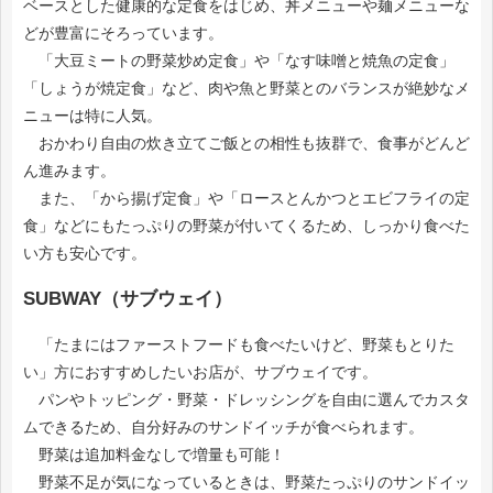
ベースとした健康的な定食をはじめ、丼メニューや麺メニューな
どが豊富にそろっています。
「大豆ミートの野菜炒め定食」や「なす味噌と焼魚の定食」
「しょうが焼定食」など、肉や魚と野菜とのバランスが絶妙なメ
ニューは特に人気。
おかわり自由の炊き立てご飯との相性も抜群で、食事がどんど
ん進みます。
また、「から揚げ定食」や「ロースとんかつとエビフライの定
食」などにもたっぷりの野菜が付いてくるため、しっかり食べた
い方も安心です。
SUBWAY（サブウェイ）
「たまにはファーストフードも食べたいけど、野菜もとりた
い」方におすすめしたいお店が、サブウェイです。
パンやトッピング・野菜・ドレッシングを自由に選んでカスタ
ムできるため、自分好みのサンドイッチが食べられます。
野菜は追加料金なしで増量も可能！
野菜不足が気になっているときは、野菜たっぷりのサンドイッ