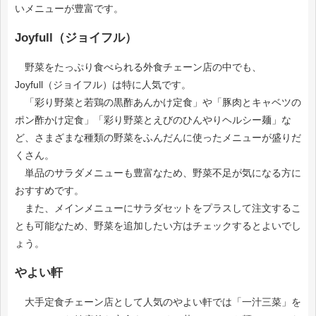
いメニューが豊富です。
Joyfull（ジョイフル）
野菜をたっぷり食べられる外食チェーン店の中でも、
Joyfull（ジョイフル）は特に人気です。
「彩り野菜と若鶏の黒酢あんかけ定食」や「豚肉とキャベツの
ポン酢かけ定食」「彩り野菜とえびのひんやりヘルシー麺」な
ど、さまざまな種類の野菜をふんだんに使ったメニューが盛りだ
くさん。
単品のサラダメニューも豊富なため、野菜不足が気になる方に
おすすめです。
また、メインメニューにサラダセットをプラスして注文するこ
とも可能なため、野菜を追加したい方はチェックするとよいでし
ょう。
やよい軒
大手定食チェーン店として人気のやよい軒では「一汁三菜」を