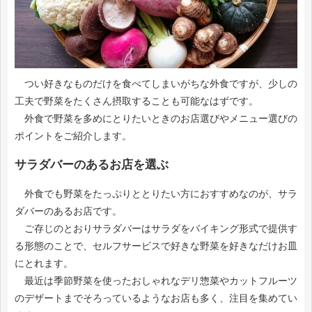
つい好きなものだけを食べてしまいがちな外食ですが、少しの
工夫で野菜をたくさん摂取することも可能なはずです。
外食で野菜を多めにとりたいときのお店選びやメニュー選びの
ポイントをご紹介します。
サラダバーのあるお店を選ぶ
外食でも野菜をたっぷりととりたい方におすすめなのが、サラ
ダバーのあるお店です。
ご存じのとおりサラダバーはサラダをバイキング形式で提供す
る形態のことで、セルフサービスで好きな野菜を好きなだけお皿
にとれます。
最近は季節野菜を使ったおしゃれなデリ惣菜やカットフルーツ
のデザートまでそろっているようなお店も多く、注目を集めてい