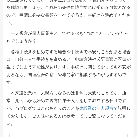
を確認しましょう。これらの条件に該当すれば受給が可能となる
ので、申請に必要な書類をすべてそろえ、手続きを進めてくださ
い。
一人親方が個人事業主としてやるべき4つのこと。いかがだっ
たでしょうか？
各種手続きを初めてする場合や手続きで不安なことがある場合
は、自分一人で手続きを進めると、申請方法や必要書類に不備が
生じてしまう可能性があります。手続きに関して少しでも不安が
あるなら、関連組合の窓口や専門家に相談するのがおすすめで
す。
本来建設業の一人親方になるのは非常に大変なことです。通
常、見習いから始めて親方に弟子入りをして独立するわけです
が、当ブログではこのあたりのことを
建設業の一人親方
で説明し
ております。ご興味のある方は参考までにご覧になってくださ
い。