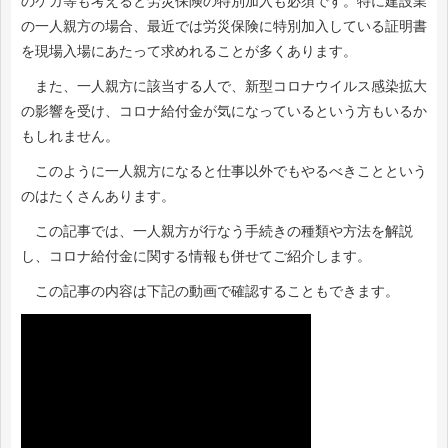
のケガ等も考えると労災保険の特別加入も必須です。特に建設業
の一人親方の場合、最近では労災保険に特別加入している証明書
を現場入場にあたって求めれることが多くあります。
また、一人親方に該当する人で、新型コロナウイルス感染拡大
の影響を受け、コロナ給付金が気になっているという方もいるか
もしれません。
このように一人親方になると仕事以外でもやるべきことという
のはたくさんあります。
この記事では、一人親方が行なう手続きの種類や方法を解説
し、コロナ給付金に関する情報も併せてご紹介します。
この記事の内容は下記の動画で確認することもできます。