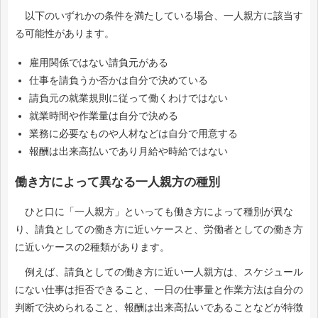
以下のいずれかの条件を満たしている場合、一人親方に該当す
る可能性があります。
雇用関係ではない請負元がある
仕事を請負うか否かは自分で決めている
請負元の就業規則に従って働くわけではない
就業時間や作業量は自分で決める
業務に必要なものや人材などは自分で用意する
報酬は出来高払いであり月給や時給ではない
働き方によって異なる一人親方の種別
ひと口に「一人親方」といっても働き方によって種別が異な
り、請負としての働き方に近いケースと、労働者としての働き方
に近いケースの2種類があります。
例えば、請負としての働き方に近い一人親方は、スケジュール
にない仕事は拒否できること、一日の仕事量と作業方法は自分の
判断で決められること、報酬は出来高払いであることなどが特徴