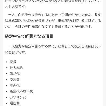
仕事で使ったガソリン代や工具代などの領収書を保存しておくこ
とも大切です。
一方、白色申告は申告するにあたり手間がかかりません。収支
は単式簿記での記帳が必要ですが、単式簿記は家計簿に似ている
ため、会計の専門知識がなくても作成することが可能です。
確定申告で経費となる項目
一人親方が確定申告をする際に、経費として扱える項目は以下
のとおりです。
家賃
仕入れ代
備品代
交通費
車両代
高速代や駐車代
ガソリン代
通信費