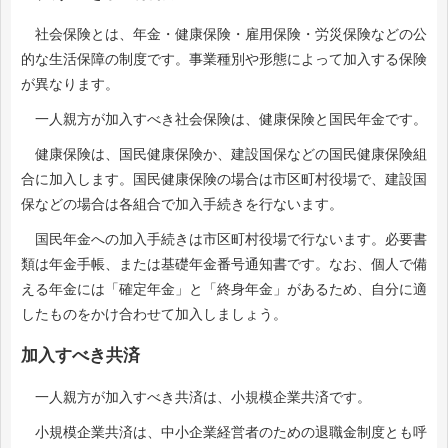
社会保険とは、年金・健康保険・雇用保険・労災保険などの公
的な生活保障の制度です。事業種別や形態によって加入する保険
が異なります。
一人親方が加入すべき社会保険は、健康保険と国民年金です。
健康保険は、国民健康保険か、建設国保などの国民健康保険組
合に加入します。国民健康保険の場合は市区町村役場で、建設国
保などの場合は各組合で加入手続きを行ないます。
国民年金への加入手続きは市区町村役場で行ないます。必要書
類は年金手帳、または基礎年金番号通知書です。なお、個人で備
える年金には「確定年金」と「終身年金」があるため、自分に適
したものをかけ合わせて加入しましょう。
加入すべき共済
一人親方が加入すべき共済は、小規模企業共済です。
小規模企業共済は、中小企業経営者のための退職金制度とも呼