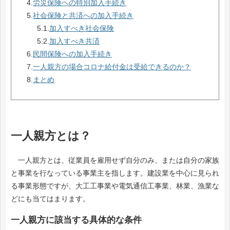
4.
労災保険への特別加入手続き
5.
社会保険と共済への加入手続き
5.1.
加入すべき社会保険
5.2.
加入すべき共済
6.
民間保険への加入手続き
7.
一人親方の場合コロナ給付金は受給できるのか？
8.
まとめ
一人親方とは？
一人親方とは、従業員を雇用せず自分のみ、または自分の家族
と事業を行なっている事業主を指します。建設業を中心に見られ
る事業形態ですが、大工工事業や電気通信工事業、林業、漁業な
どにも当てはまります。
一人親方に該当する具体的な条件