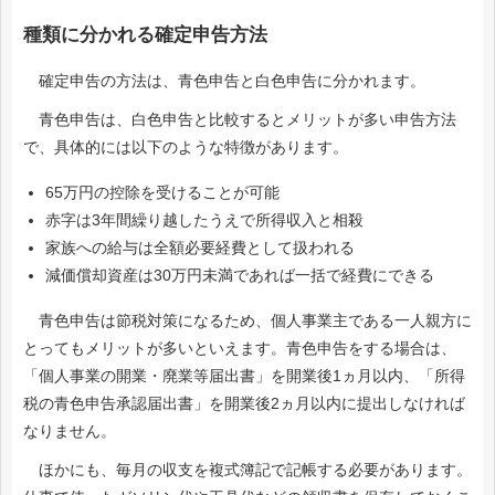
種類に分かれる確定申告方法
確定申告の方法は、青色申告と白色申告に分かれます。
青色申告は、白色申告と比較するとメリットが多い申告方法
で、具体的には以下のような特徴があります。
65万円の控除を受けることが可能
赤字は3年間繰り越したうえで所得収入と相殺
家族への給与は全額必要経費として扱われる
減価償却資産は30万円未満であれば一括で経費にできる
青色申告は節税対策になるため、個人事業主である一人親方に
とってもメリットが多いといえます。青色申告をする場合は、
「個人事業の開業・廃業等届出書」を開業後1ヵ月以内、「所得
税の青色申告承認届出書」を開業後2ヵ月以内に提出しなければ
なりません。
ほかにも、毎月の収支を複式簿記で記帳する必要があります。