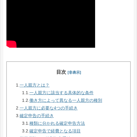
目次
[非表示]
1.
一人親方とは？
1.1.
一人親方に該当する具体的な条件
1.2.
働き方によって異なる一人親方の種別
2.
一人親方に必要な4つの手続き
3.
確定申告の手続き
3.1.
種類に分かれる確定申告方法
3.2.
確定申告で経費となる項目