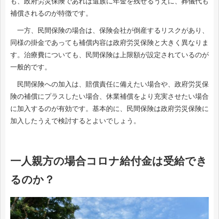
も、政府労災保険であれば遺族に年金を残せるうえに、葬儀代も
補償されるのが特徴です。
一方、民間保険の場合は、保険会社が倒産するリスクがあり、
同様の掛金であっても補償内容は政府労災保険と大きく異なりま
す。治療費についても、民間保険は上限額が設定されているのが
一般的です。
民間保険への加入は、賠償責任に備えたい場合や、政府労災保
険の補償にプラスしたい場合、休業補償をより充実させたい場合
に加入するのが有効です。基本的に、民間保険は政府労災保険に
加入したうえで検討するとよいでしょう。
一人親方の場合コロナ給付金は受給でき
るのか？