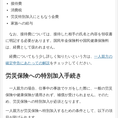
接待費
消費税
労災特別加入にともなう会費
家族への給与
なお、接待費については、接待した相手の氏名と内容を領収書
に明記する必要があります。国民年金保険料や国民健康保険料
は、経費として扱われません。
経費についてもう少し詳しく知りたいという方は、
一人親方の
確定申告にあたっての解説
をチェックしてください。
労災保険への特別加入手続き
一人親方の場合、仕事中の事故でケガをした際に、一般の労災
保険や健康保険が適用されず、補償が受けられません。そのた
め、労災保険への特別加入が必須となります。
一人親方が労災保険へ特別加入するための条件として、以下の項
目が挙げられます。