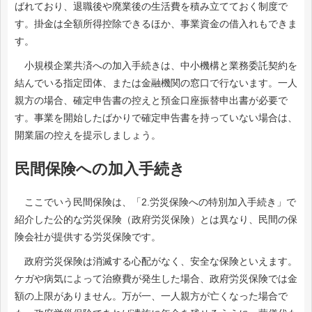
ばれており、退職後や廃業後の生活費を積み立てておく制度で
す。掛金は全額所得控除できるほか、事業資金の借入れもできま
す。
小規模企業共済への加入手続きは、中小機構と業務委託契約を
結んでいる指定団体、または金融機関の窓口で行ないます。一人
親方の場合、確定申告書の控えと預金口座振替申出書が必要で
す。事業を開始したばかりで確定申告書を持っていない場合は、
開業届の控えを提示しましょう。
民間保険への加入手続き
ここでいう民間保険は、「2.労災保険への特別加入手続き」で
紹介した公的な労災保険（政府労災保険）とは異なり、民間の保
険会社が提供する労災保険です。
政府労災保険は消滅する心配がなく、安全な保険といえます。
ケガや病気によって治療費が発生した場合、政府労災保険では金
額の上限がありません。万が一、一人親方が亡くなった場合で