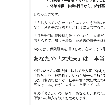
治療費・手術費・リハビリ費：自己
休業補償：休業4日目から、給付基
となったのです。
「もし入っていなかったら…」という恐怖の
なく、利き手の治療とリハビリに専念するこ
「月数千円の保険料を渋っていたら、今頃ど
信を捨てて、加入を決断した過去の自分を褒
Aさんは、保険証書を握りしめ、心からそう
あなたの「大丈夫」は、本当
今回のAさんの事故は、決して他人事ではあ
「転落」や「飛来物」といった派手な事故だ
った日常的な動作が、仕事を奪う大怪我につ
事故は、あなたが「大丈夫」と思っている、
その「まさか」の一瞬で、あなたと、あなた
保険への加入を強くお勧めします。