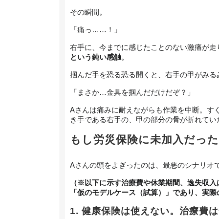
その瞬間。
「痛っ……！」
右手に、今までに感じたことのない激痛が走
という鈍い感触
。
掴んだ手を恐る恐る開くと、右手の甲がみる
「まさか…金具を掴んだだけだぞ？」
Aさんは痛みに耐えながらも作業を中断。す
き手である右手の、甲の部分の骨が折れてい
もし労災保険に未加入だった
Aさんの頭をよぎったのは、最悪のシナリオ
（※以下に示す治療費や休業期間、逸失収入
「仮のモデルケース（試算）」であり、実際
1. 健康保険は使えない。治療費