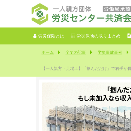
労災保険とは
労災保険の取りまとめ
ホーム
全ての記事
労災事故事例
【一人親方・足場工】「掴んだだけ」で右手が骨