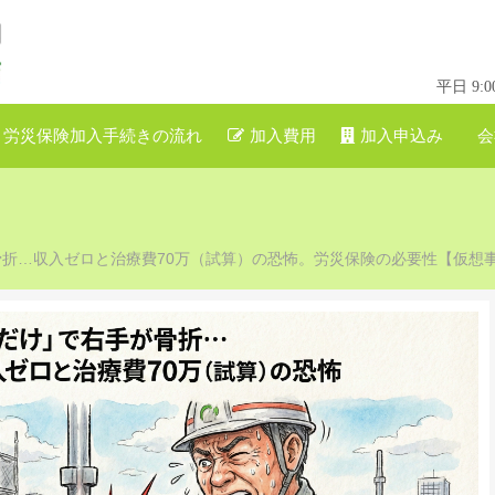
平日 9
労災保険加入手続きの流れ
加入費用
加入申込み
会
折…収入ゼロと治療費70万（試算）の恐怖。労災保険の必要性【仮想