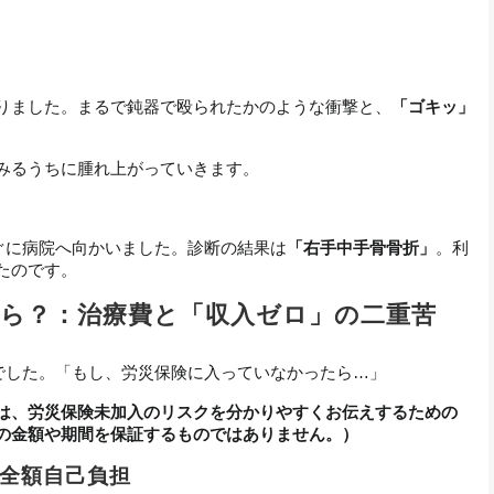
りました。まるで鈍器で殴られたかのような衝撃と、
「ゴキッ」
みるうちに腫れ上がっていきます。
ぐに病院へ向かいました。診断の結果は
「右手中手骨骨折」
。利
たのです。
ら？：治療費と「収入ゼロ」の二重苦
でした。「もし、労災保険に入っていなかったら…」
は、労災保険未加入のリスクを分かりやすくお伝えするための
の金額や期間を保証するものではありません。）
は全額自己負担