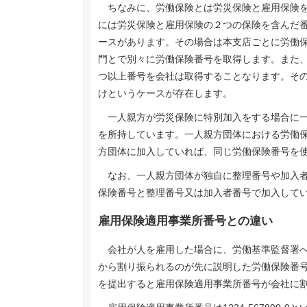
ちなみに、労働保険とは労災保険と雇用保険を
には労災保険と雇用保険の２つの保険を含んだ
ースがあります。その場合は本支店ごとに労働
門とで別々に労働保険番号を取得します。また
つ以上番号を会社は取得することなります。そ
けというケースが存在します。
一人親方が労災保険に特別加入をする場合に一
を所持しています。一人親方団体における労働
方団体に加入していれば、同じ労働保険番号を
なお、一人親方団体が独自に整理番号や加入者
保険番号と整理番号又は加入者番号で加入して
雇用保険適用事業所番号との違い
会社が人を雇用した場合に、労働基準監督署へ
から割り振られるのが先に説明した労働保険番
を提出すると雇用保険適用事業所番号が会社に