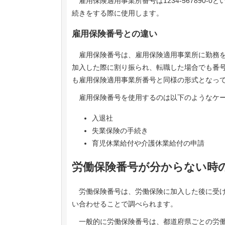
雇用保険適用事業所番号は1234-567890-
続きをする際に使用します。
雇用保険番号との違い
雇用保険番号は、雇用保険適用事業所に勤務を
加入した際に割り振られ、転職した場合でも番
も雇用保険適用事業所番号と同様の形式となっ
雇用保険番号を使用するのは以下のようなケ
入退社
失業保険の手続き
育児休業給付や介護休業給付の申請
労働保険番号が分からない時
労働保険番号は、労働保険に加入した後に受け
い合わせることで調べられます。
一般的に労働保険番号は、都道府県ごとの労働