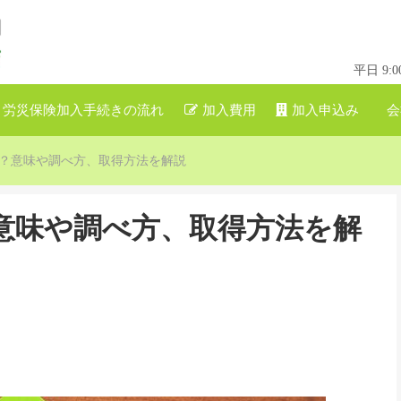
平日 9
労災保険加入手続きの流れ
加入費用
加入申込み
会
？意味や調べ方、取得方法を解説
意味や調べ方、取得方法を解