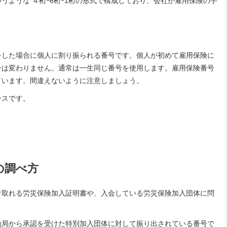
0というような ４桁ｰ6桁ｰ1桁の形式で構成しており、会社が雇用保険の手
した場合に個人に割り振られる番号です。個人が初めて雇用保険に
号は変わりません。通常は一生同じ番号を使用します。雇用保険番号
ています。間違えないように注意しましょう。
ースです。
の調べ方
取れる労災保険加入証明書や、入会している労災保険加入団体に問
局から承認を受けた特別加入団体に対して振り出されている番号で