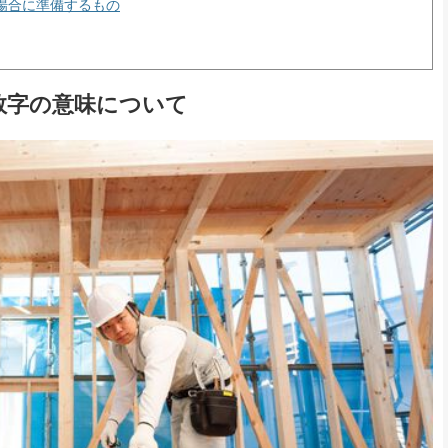
場合に準備するもの
数字の意味について