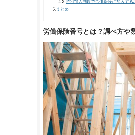
4.3.
特別加入制度で労働保険に加入する
5.
まとめ
労働保険番号とは？調べ方や