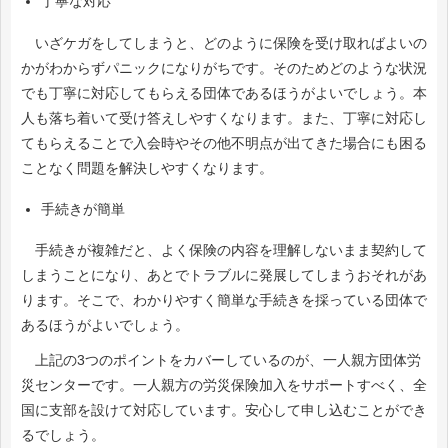
丁寧な対応
いざケガをしてしまうと、どのように保険を受け取ればよいの
かがわからずパニックになりがちです。そのためどのような状況
でも丁寧に対応してもらえる団体であるほうがよいでしょう。本
人も落ち着いて受け答えしやすくなります。また、丁寧に対応し
てもらえることで入会時やその他不明点が出てきた場合にも困る
ことなく問題を解決しやすくなります。
手続きが簡単
手続きが複雑だと、よく保険の内容を理解しないまま契約して
しまうことになり、あとでトラブルに発展してしまうおそれがあ
ります。そこで、わかりやすく簡単な手続きを採っている団体で
あるほうがよいでしょう。
上記の3つのポイントをカバーしているのが、一人親方団体労
災センターです。一人親方の労災保険加入をサポートすべく、全
国に支部を設けて対応しています。安心して申し込むことができ
るでしょう。