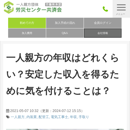
労災保険とは
初めての方
加入手続の流れ
会員ログイン
加入費用
Q&A
会社情報
労災保険の取りまとめ
労災保険加入手続きの流れ
一人親方の年収はどれくら
加入費用
加入申込み
い？安定した収入を得るた
会社概要
めに気を付けることは？
お問い合わせ
会員メニュー
2021-05-07 10:32
（更新：
2024-07-12 15:15
）
一人親方
内装業
配管工
電気工事士
年収
手取り