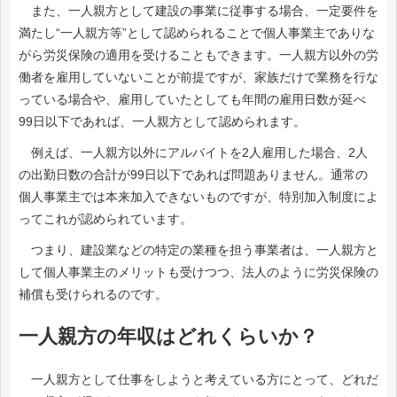
また、一人親方として建設の事業に従事する場合、一定要件を
満たし“一人親方等”として認められることで個人事業主でありな
がら労災保険の適用を受けることもできます。一人親方以外の労
働者を雇用していないことが前提ですが、家族だけで業務を行な
っている場合や、雇用していたとしても年間の雇用日数が延べ
99日以下であれば、一人親方として認められます。
例えば、一人親方以外にアルバイトを2人雇用した場合、2人
の出勤日数の合計が99日以下であれば問題ありません。通常の
個人事業主では本来加入できないものですが、特別加入制度によ
ってこれが認められています。
つまり、建設業などの特定の業種を担う事業者は、一人親方と
して個人事業主のメリットも受けつつ、法人のように労災保険の
補償も受けられるのです。
一人親方の年収はどれくらいか？
一人親方として仕事をしようと考えている方にとって、どれだ