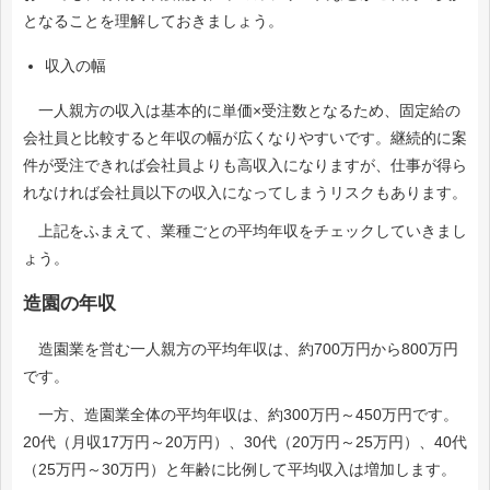
となることを理解しておきましょう。
収入の幅
一人親方の収入は基本的に単価×受注数となるため、固定給の
会社員と比較すると年収の幅が広くなりやすいです。継続的に案
件が受注できれば会社員よりも高収入になりますが、仕事が得ら
れなければ会社員以下の収入になってしまうリスクもあります。
上記をふまえて、業種ごとの平均年収をチェックしていきまし
ょう。
造園の年収
造園業を営む一人親方の平均年収は、約700万円から800万円
です。
一方、造園業全体の平均年収は、約300万円～450万円です。
20代（月収17万円～20万円）、30代（20万円～25万円）、40代
（25万円～30万円）と年齢に比例して平均収入は増加します。