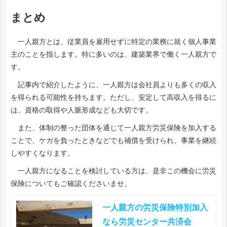
まとめ
一人親方とは、従業員を雇用せずに特定の業務に就く個人事業
主のことを指します。特に多いのは、建築業界で働く一人親方で
す。
記事内で紹介したように、一人親方は会社員よりも多くの収入
を得られる可能性を持ちます。ただし、安定して高収入を得るに
は、資格の取得や人脈形成なども大切です。
また、体制の整った団体を通じて一人親方労災保険を加入する
ことで、ケガを負ったときなどでも補償を受けられ、事業を継続
しやすくなります。
一人親方になることを検討している方は、是非この機会に労災
保険についてもご確認くださいませ。
一人親方の労災保険特別加入
なら労災センター共済会