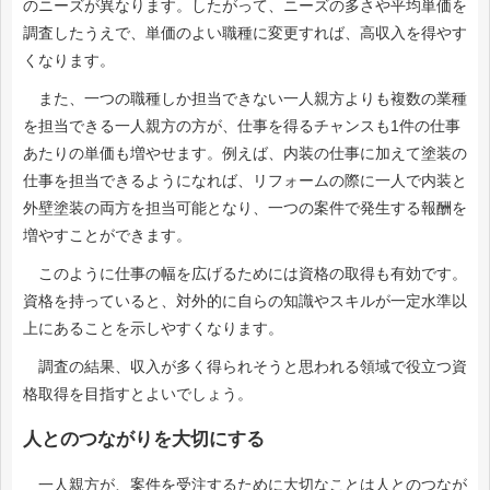
のニーズが異なります。したがって、ニーズの多さや平均単価を
調査したうえで、単価のよい職種に変更すれば、高収入を得やす
くなります。
また、一つの職種しか担当できない一人親方よりも複数の業種
を担当できる一人親方の方が、仕事を得るチャンスも1件の仕事
あたりの単価も増やせます。例えば、内装の仕事に加えて塗装の
仕事を担当できるようになれば、リフォームの際に一人で内装と
外壁塗装の両方を担当可能となり、一つの案件で発生する報酬を
増やすことができます。
このように仕事の幅を広げるためには資格の取得も有効です。
資格を持っていると、対外的に自らの知識やスキルが一定水準以
上にあることを示しやすくなります。
調査の結果、収入が多く得られそうと思われる領域で役立つ資
格取得を目指すとよいでしょう。
人とのつながりを大切にする
一人親方が、案件を受注するために大切なことは人とのつなが