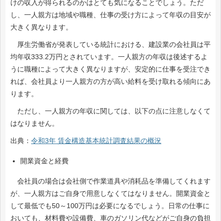
けの収入が得られるのかはとても気になることでしょう。ただ
し、一人親方は地域や職種、仕事の受け方によって年収の目安が
大きく異なります。
厚生労働省が発表している統計における、建設業の会社員は平
均年収333.2万円とされています。一人親方の年収は後述するよ
うに職種によって大きく異なりますが、安定的に仕事を受注でき
れば、会社員より一人親方の方が高い給料を受け取れる傾向にあ
ります。
ただし、一人親方の年収に関しては、以下の点に注意しなくて
はなりません。
出典：
令和3年 賃金構造基本統計調査結果の概況
開業資金と経費
会社員の場合は会社側で作業道具や消耗品を準備してくれます
が、一人親方はご自身で用意しなくてはなりません。開業資金と
して最低でも50～100万円は必要になるでしょう。日常の仕事に
おいても、材料費や設備費、車のガソリン代などがご自身の負担