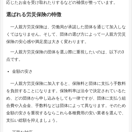
応じたお金を受け取れたりするなどの補償が整っています。
選ばれる労災保険の特徴
一人親方労災保険は、労働局が承認した団体を通じて加入しな
くてはなりません。そして、団体の選び方によって一人親方労災
保険の安心感や満足度は大きく変わります。
一人親方労災保険の団体を選ぶ際に重視したいのは、以下の3
点です。
金額の安さ
一人親方労災保険に加入すると、保険料と団体に支払う手数料
を負担することになります。保険料率は法令で決定されているた
め、どの団体から申し込みをしても一律ですが、団体に支払う組
合費や入会金、手数料などは団体によって異なります。そのため
金額の安さを重視するならこれら各種費用の安い業者を選んで、
支払い総額を抑えましょう。