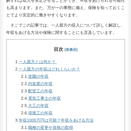
解すれば収入を安定させることができ、年収をあげられる可能性
も高まります。また、万が一の事態に備え、保険を知っておくこ
とでより安定的に働きやすくなります。
そこでこの記事では、一人親方の収入について詳しく解説し、
年収をあげる方法や保険に関することにも言及しています。
目次
[非表示]
1.
一人親方とは何か？
2.
一人親方の年収はどれくらいか？
2.1.
造園の年収
2.2.
内装業の年収
2.3.
配管工の年収
2.4.
電気工事士の年収
2.5.
大工の年収
2.6.
溶接工の年収
3.
年収1000万円は可能？年収をあげる方法
3.1.
職種の変更や資格の取得