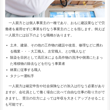
一人親方とは個人事業主の一種であり、おもに建設業などで労
働者を雇用せずに事業を行なう事業主のことを指します。例えば
一人親方には以下のような職種があります。
土木、建築、その他の工作物の建設や改造、修理などに携わ
る職業・・・大工職人、左官職人、とび職人など
除染を目的として高圧水による高作物の洗浄や側溝にたまっ
た堆積物の除去などを行なう事業者
林業に従事する職人
タクシー運転手
一人親方は確定申告や社会保険などの加入は行なう必要があり
ますが、会社員として働く場合に比べて自由な仕事の取り方がで
きますし、受注の仕方によっては年収を大きくアップさせること
も可能です。