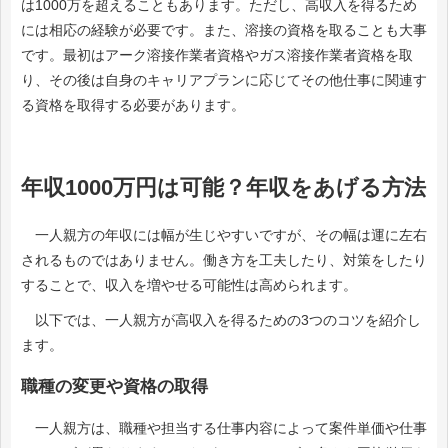
は1000万を超えることもあります。ただし、高収入を得るため
には相応の経験が必要です。また、溶接の資格を取ることも大事
です。最初はアーク溶接作業者資格やガス溶接作業者資格を取
り、その後は自身のキャリアプランに応じてその他仕事に関連す
る資格を取得する必要があります。
年収1000万円は可能？年収をあげる方法
一人親方の年収には幅が生じやすいですが、その幅は運に左右
されるものではありません。働き方を工夫したり、対策をしたり
することで、収入を増やせる可能性は高められます。
以下では、一人親方が高収入を得るための3つのコツを紹介し
ます。
職種の変更や資格の取得
一人親方は、職種や担当する仕事内容によって案件単価や仕事