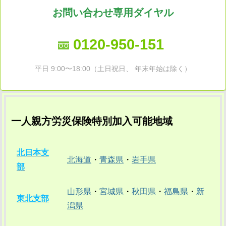
お問い合わせ専用ダイヤル
0120-950-151
平日 9:00〜18:00（土日祝日、 年末年始は除く）
一人親方労災保険特別加入可能地域
北日本支
北海道
・
青森県
・
岩手県
部
山形県
・
宮城県
・
秋田県
・
福島県
・
新
東北支部
潟県