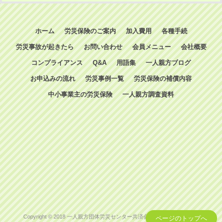
ホーム
労災保険のご案内
加入費用
各種手続
労災事故が起きたら
お問い合わせ
会員メニュー
会社概要
コンプライアンス
Q&A
用語集
一人親方ブログ
お申込みの流れ
労災事例一覧
労災保険の補償内容
中小事業主の労災保険
一人親方調査資料
Copyright © 2018 一人親方団体労災センター共済会 All Rights Reserved.
ページのトップへ