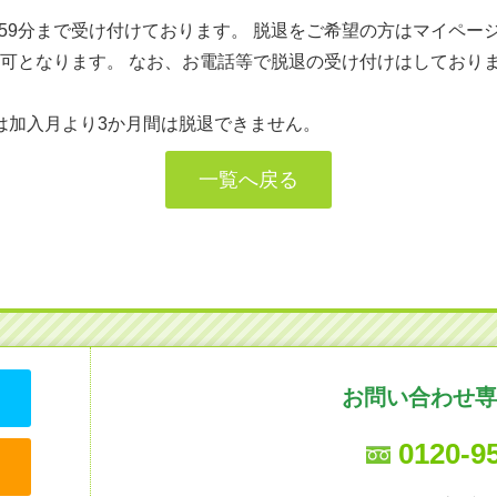
3時59分まで受け付けております。 脱退をご希望の方はマイペ
は不可となります。 なお、お電話等で脱退の受け付けはしており
は加入月より3か月間は脱退できません。
一覧へ戻る
お問い合わせ専
0120-9