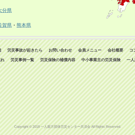
大分県
佐賀県
・
熊本県
続
労災事故が起きたら
お問い合わせ
会員メニュー
会社概要
コ
流れ
労災事例一覧
労災保険の補償内容
中小事業主の労災保険
一人
Copyright © 2018 一人親方団体労災センター共済会 All Rights Reserved.