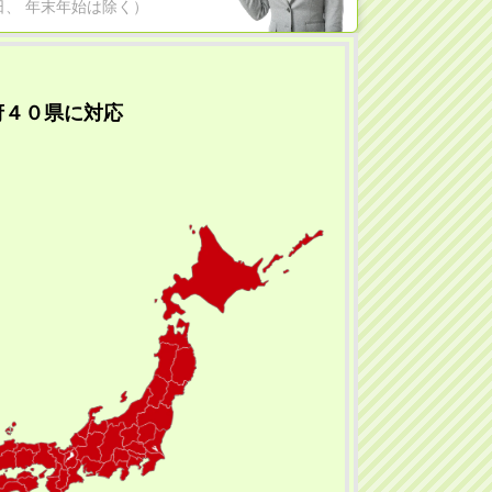
日祝日、 年末年始は除く）
府４０県に対応