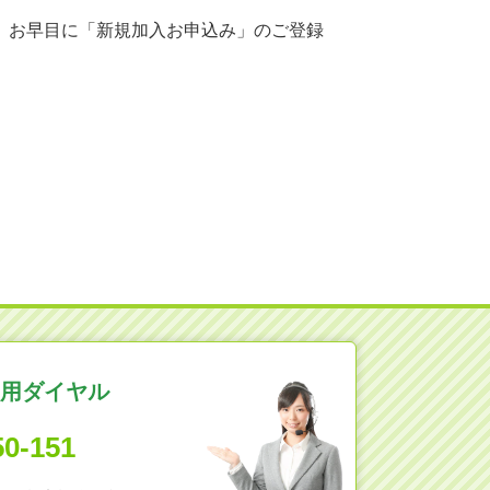
は、お早目に「新規加入お申込み」のご登録
。
用ダイヤル
50-151