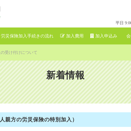
平日 9
労災保険加入手続きの流れ
加入費用
加入申込み
会
月加入の受け付けについて
新着情報
一人親方の労災保険の特別加入）