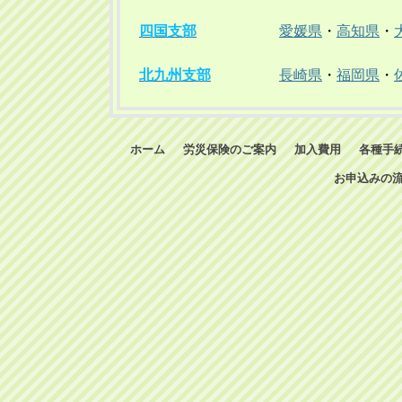
四国支部
愛媛県
・
高知県
・
北九州支部
長崎県
・
福岡県
・
ホーム
労災保険のご案内
加入費用
各種手
お申込みの