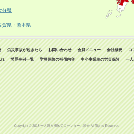
大分県
佐賀県
・
熊本県
続
労災事故が起きたら
お問い合わせ
会員メニュー
会社概要
コ
流れ
労災事例一覧
労災保険の補償内容
中小事業主の労災保険
一人
Copyright © 2018 一人親方団体労災センター共済会 All Rights Reserved.