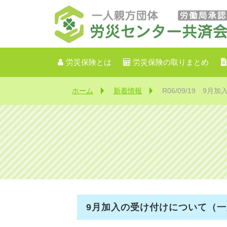
労災保険とは
労災保険の取りまとめ
ホーム
新着情報
R06/09/19 9
9月加入の受け付けについて（