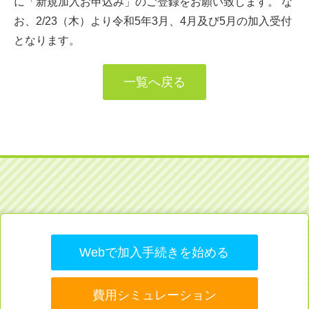
に「新規加入お申込み」のご登録をお願い致します。 な
お、2/23（木）より令和5年3月、4月及び5月の加入受付
となります。
一覧へ戻る
Webで加入手続きを始める
費用シミュレーション