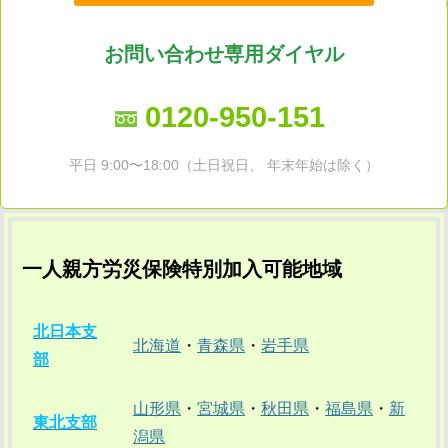
お問い合わせ専用ダイヤル
0120-950-151
平日 9:00〜18:00（土日祝日、 年末年始は除く）
一人親方労災保険特別加入可能地域
北日本支
北海道
・
青森県
・
岩手県
部
山形県
・
宮城県
・
秋田県
・
福島県
・
新
東北支部
潟県