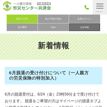
労災保険とは
初めての方
加入手続の流れ
会員ログイン
加入費用
Q&A
会社情報
労災保険の取りまとめ
労災保険加入手続きの流れ
新着情報
加入費用
加入申込み
会社概要
6月脱退の受け付けについて（一人親方
お問い合わせ
の労災保険の特別加入）
会員メニュー
6月の脱退受付は、6/24（金）23時59分まで受け付けて
おります。 脱退をご希望の方はマイページの脱退タブよ