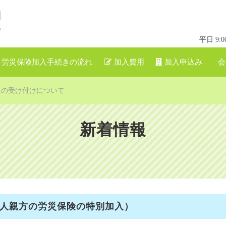
平日 9
労災保険加入手続きの流れ
加入費用
加入申込み
会
月脱退の受け付けについて
新着情報
一人親方の労災保険の特別加入）