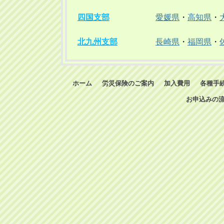
四国支部
愛媛県
・
高知県
・
北九州支部
長崎県
・
福岡県
・
ホーム
労災保険のご案内
加入費用
各種手
お申込みの