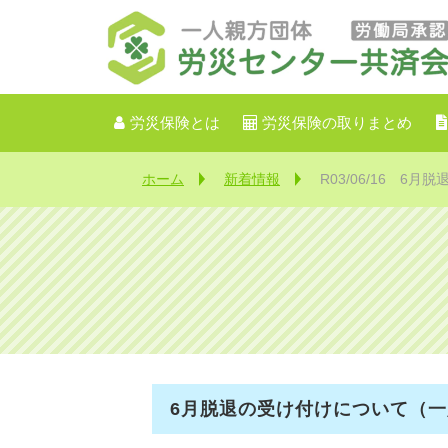
労災保険とは
労災保険の取りまとめ
ホーム
新着情報
R03/06/16 6
6月脱退の受け付けについて（