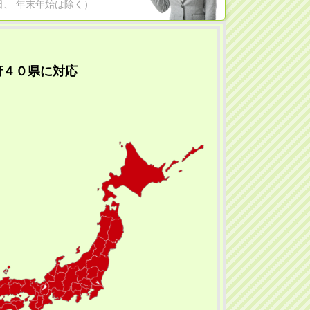
日祝日、 年末年始は除く）
府４０県に対応