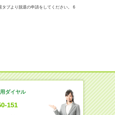
脱退タブより脱退の申請をしてください。 6
。
用ダイヤル
50-151