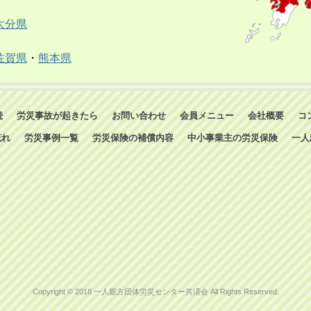
大分県
佐賀県
・
熊本県
続
労災事故が起きたら
お問い合わせ
会員メニュー
会社概要
コ
流れ
労災事例一覧
労災保険の補償内容
中小事業主の労災保険
一人
Copyright © 2018 一人親方団体労災センター共済会 All Rights Reserved.