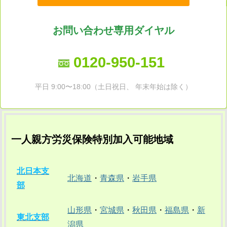
お問い合わせ専用ダイヤル
0120-950-151
平日 9:00〜18:00（土日祝日、 年末年始は除く）
一人親方労災保険特別加入可能地域
北日本支
北海道
・
青森県
・
岩手県
部
山形県
・
宮城県
・
秋田県
・
福島県
・
新
東北支部
潟県