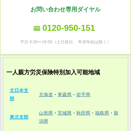
お問い合わせ専用ダイヤル
0120-950-151
平日 9:00〜18:00（土日祝日、 年末年始は除く）
一人親方労災保険特別加入可能地域
北日本支
北海道
・
青森県
・
岩手県
部
山形県
・
宮城県
・
秋田県
・
福島県
・
新
東北支部
潟県