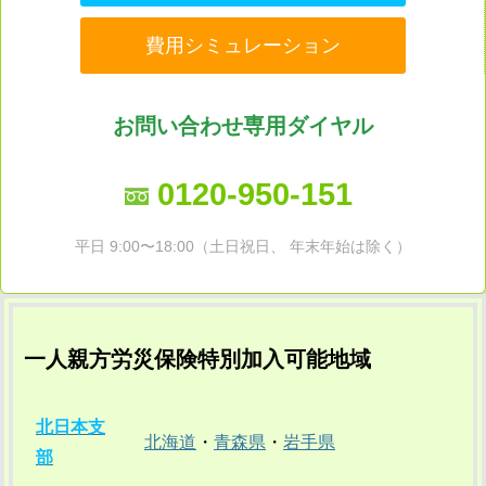
費用シミュレーション
お問い合わせ専用ダイヤル
0120-950-151
平日 9:00〜18:00（土日祝日、 年末年始は除く）
一人親方労災保険特別加入可能地域
北日本支
北海道
・
青森県
・
岩手県
部