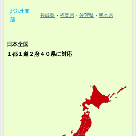
北九州支
長崎県
・
福岡県
・
佐賀県
・
熊本県
部
日本全国
１都１道２府４０県に対応