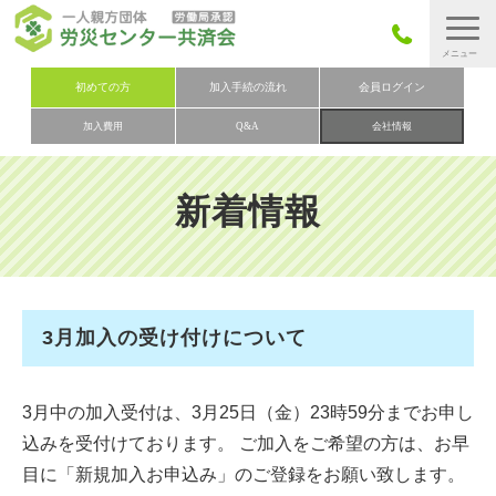
労災保険とは
初めての方
加入手続の流れ
会員ログイン
加入費用
Q&A
会社情報
労災保険の取りまとめ
労災保険加入手続きの流れ
新着情報
加入費用
加入申込み
会社概要
3月加入の受け付けについて
お問い合わせ
会員メニュー
3月中の加入受付は、3月25日（金）23時59分までお申し
込みを受付けております。 ご加入をご希望の方は、お早
目に「新規加入お申込み」のご登録をお願い致します。