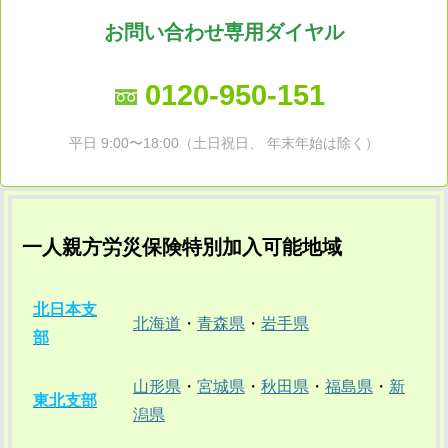
お問い合わせ専用ダイヤル
0120-950-151
平日 9:00〜18:00（土日祝日、 年末年始は除く）
一人親方労災保険特別加入可能地域
北日本支
北海道
・
青森県
・
岩手県
部
山形県
・
宮城県
・
秋田県
・
福島県
・
新
東北支部
潟県