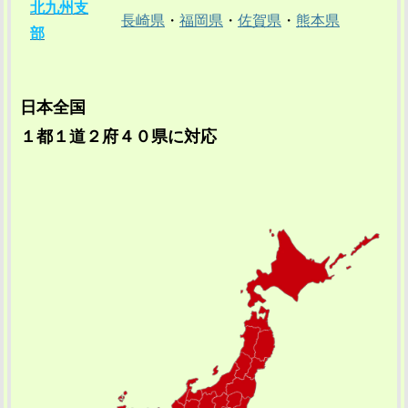
北九州支
長崎県
・
福岡県
・
佐賀県
・
熊本県
部
日本全国
１都１道２府４０県に対応