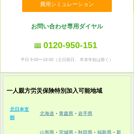
費用シミュレーション
お問い合わせ専用ダイヤル
0120-950-151
平日 9:00〜18:00（土日祝日、 年末年始は除く）
一人親方労災保険特別加入可能地域
北日本支
北海道
・
青森県
・
岩手県
部
山形県
・
宮城県
・
秋田県
・
福島県
・
新