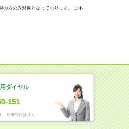
録の方のみ対象となっております。 ご不
用ダイヤル
50-151
日祝日、 年末年始は除く）