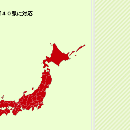
府４０県に対応