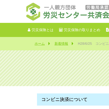
労災保険とは
労災保険の取りまとめ
ホーム
新着情報
H28/6/25 コン
コンビニ決済について