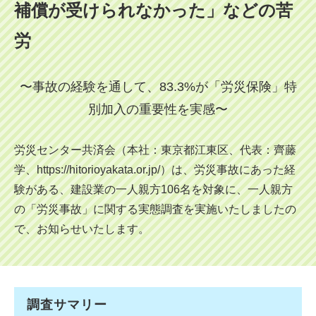
補償が受けられなかった」などの苦
労
〜事故の経験を通して、83.3%が「労災保険」特
別加入の重要性を実感〜
労災センター共済会（本社：東京都江東区、代表：齊藤
学、https://hitorioyakata.or.jp/）は、労災事故にあった経
験がある、建設業の一人親方106名を対象に、一人親方
の「労災事故」に関する実態調査を実施いたしましたの
で、お知らせいたします。
調査サマリー