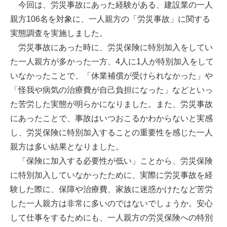
今回は、労災事故にあった経験がある、建設業の一人
親方106名を対象に、一人親方の「労災事故」に関する
実態調査を実施しました。
労災事故にあった時に、労災保険に特別加入をしてい
た一人親方が多かった一方、4人に1人が特別加入をして
いなかったことで、「休業補償が受けられなかった」や
「怪我や病気の治療費が自己負担になった」などといっ
た苦労した実態が明らかになりました。また、労災事故
にあったことで、事故はいつおこるかわからないと実感
し、労災保険に特別加入することの重要性を感じた一人
親方は多い結果となりました。
「保険に加入する必要性が低い」ことから、労災保険
に特別加入していなかったために、実際に労災事故を経
験した際に、保障や治療費、家族に迷惑かけたなど苦労
した一人親方は非常に多いのではないでしょうか。安心
して仕事をするためにも、一人親方の労災保険への特別