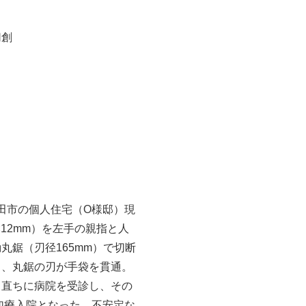
切創
吹田市の個人住宅（O様邸）現
×12mm）を左手の親指と人
丸鋸（刃径165mm）で切断
き、丸鋸の刃が手袋を貫通。
。直ちに病院を受診し、その
で加療入院となった。不安定な