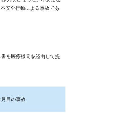
な不安全行動による事故であ
求書を医療機関を経由して提
か月目の事故