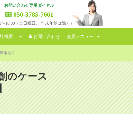
お問い合わせ専用ダイヤル
050-3785-7661
:00〜18:00（土日祝日、 年末年始は除く）
社概要
お問い合わせ
会員メニュー
災事故】
創のケース
】