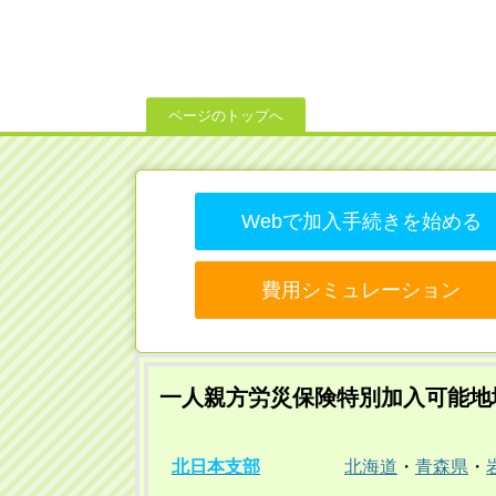
ページのトップへ
Webで加入手続きを始める
費用シミュレーション
一人親方労災保険特別加入可能地
北日本支部
北海道
・
青森県
・