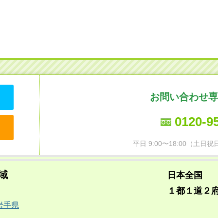
お問い合わせ専
0120-9
平日 9:00〜18:00（土
域
日本全国
１都１道２
岩手県