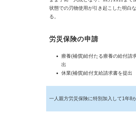
状態での刃物使用が引き起こした明白
る。
労災保険の申請
療養(補償)給付たる療養の給付請
出
休業(補償)給付支給請求書を提出
一人親方労災保険に特別加入して1年8