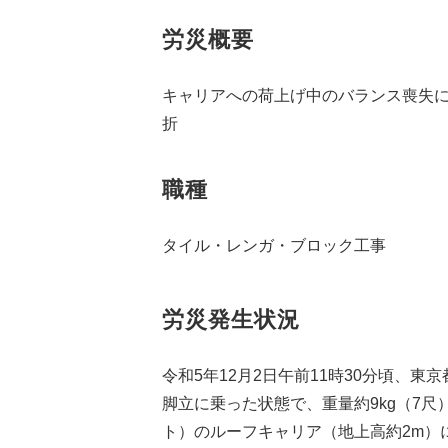
労災概要
キャリアへの荷上げ中のバランス喪失
折
職種
タイル・レンガ・ブロック工事
労災発生状況
令和5年12月2日午前11時30分頃、東
脚立に乗った状態で、重量約9kg（7
ト）のルーフキャリア（地上高約2m）