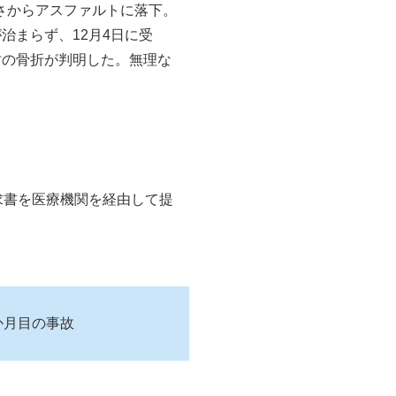
さからアスファルトに落下。
治まらず、12月4日に受
肘の骨折が判明した。無理な
求書を医療機関を経由して提
か月目の事故