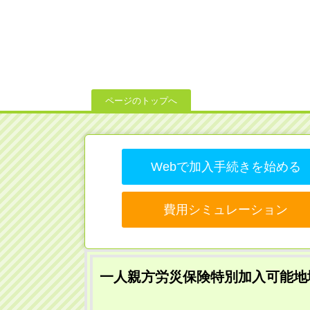
ページのトップへ
Webで加入手続きを始める
費用シミュレーション
一人親方労災保険特別加入可能地