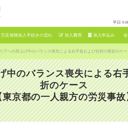
平日 9
労災保険加入手続きの流れ
加入費用
加入申込み
会
リアへの荷上げ中のバランス喪失による右手首および右肘の骨折のケー
げ中のバランス喪失による右
折のケース
【東京都の一人親方の労災事故