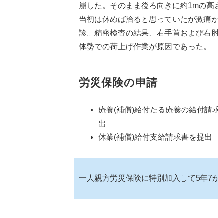
崩した。そのまま後ろ向きに約1mの高
当初は休めば治ると思っていたが激痛が
診。精密検査の結果、右手首および右
体勢での荷上げ作業が原因であった。
労災保険の申請
療養(補償)給付たる療養の給付請
出
休業(補償)給付支給請求書を提出
一人親方労災保険に特別加入して5年7