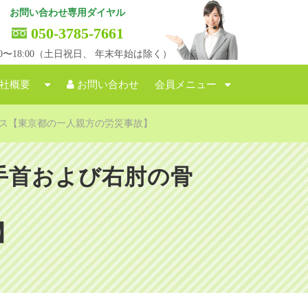
お問い合わせ専用ダイヤル
050-3785-7661
:00〜18:00（土日祝日、 年末年始は除く）
社概要
お問い合わせ
会員メニュー
ス【東京都の一人親方の労災事故】
手首および右肘の骨
】