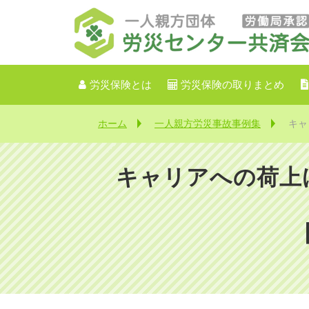
労災保険とは
労災保険の取りまとめ
ホーム
一人親方労災事故事例集
キャ
キャリアへの荷上