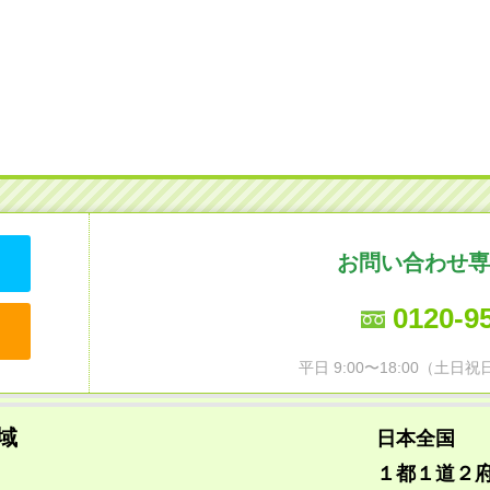
お問い合わせ専
0120-9
平日 9:00〜18:00（土
域
日本全国
１都１道２