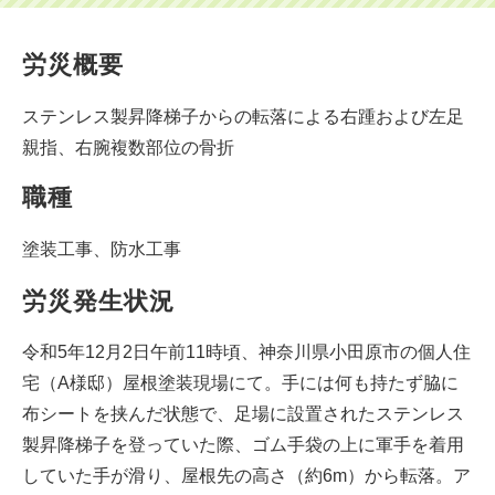
労災概要
ステンレス製昇降梯子からの転落による右踵および左足
親指、右腕複数部位の骨折
職種
塗装工事、防水工事
労災発生状況
令和5年12月2日午前11時頃、神奈川県小田原市の個人住
宅（A様邸）屋根塗装現場にて。手には何も持たず脇に
布シートを挟んだ状態で、足場に設置されたステンレス
製昇降梯子を登っていた際、ゴム手袋の上に軍手を着用
していた手が滑り、屋根先の高さ（約6m）から転落。ア