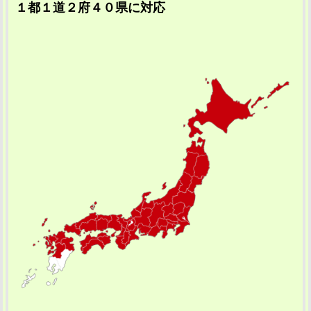
１都１道２府４０県に対応