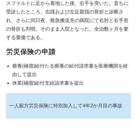
スファルトに足から着地した後、右手を突いた。直ちに
受診したところ、右踵および左足親指の骨折と診断さ
れ、さらに同日夜、救急搬送先の病院にて右肘と右手首
の骨折も判明。そのまま入院となった。全治数ヶ月を要
する重傷である。
労災保険の申請
療養(補償)給付たる療養の給付請求書を医療機関を経
由して提出
休業(補償)給付支給請求書を提出
一人親方労災保険に特別加入して4年2か月目の事故