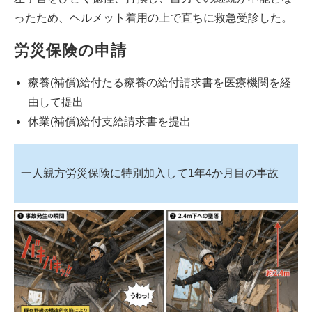
ったため、ヘルメット着用の上で直ちに救急受診した。
労災保険の申請
療養(補償)給付たる療養の給付請求書を医療機関を経
由して提出
休業(補償)給付支給請求書を提出
一人親方労災保険に特別加入して1年4か月目の事故