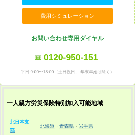
費用シミュレーション
お問い合わせ専用ダイヤル
0120-950-151
平日 9:00〜18:00（土日祝日、 年末年始は除く）
一人親方労災保険特別加入可能地域
北日本支
北海道
・
青森県
・
岩手県
部