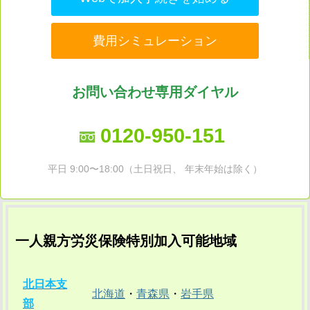
費用シミュレーション
お問い合わせ専用ダイヤル
0120-950-151
平日 9:00〜18:00（土日祝日、 年末年始は除く）
一人親方労災保険特別加入可能地域
北日本支
北海道
・
青森県
・
岩手県
部