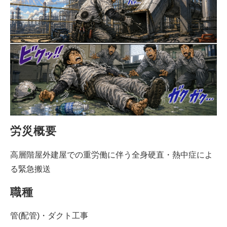
労災概要
高層階屋外建屋での重労働に伴う全身硬直・熱中症によ
る緊急搬送
職種
管(配管)・ダクト工事