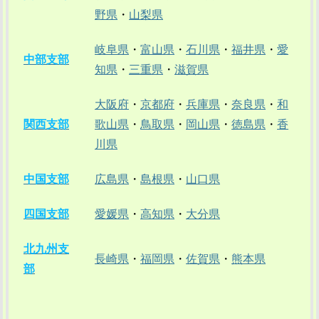
野県
・
山梨県
岐阜県
・
富山県
・
石川県
・
福井県
・
愛
中部支部
知県
・
三重県
・
滋賀県
大阪府
・
京都府
・
兵庫県
・
奈良県
・
和
関西支部
歌山県
・
鳥取県
・
岡山県
・
徳島県
・
香
川県
中国支部
広島県
・
島根県
・
山口県
四国支部
愛媛県
・
高知県
・
大分県
北九州支
長崎県
・
福岡県
・
佐賀県
・
熊本県
部