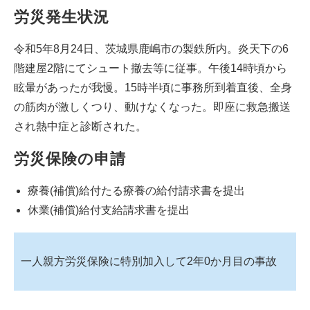
労災発生状況
令和5年8月24日、茨城県鹿嶋市の製鉄所内。炎天下の6
階建屋2階にてシュート撤去等に従事。午後14時頃から
眩暈があったが我慢。15時半頃に事務所到着直後、全身
の筋肉が激しくつり、動けなくなった。即座に救急搬送
され熱中症と診断された。
労災保険の申請
療養(補償)給付たる療養の給付請求書を提出
休業(補償)給付支給請求書を提出
一人親方労災保険に特別加入して2年0か月目の事故