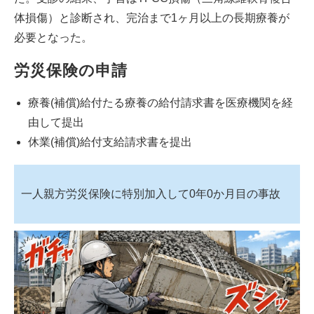
体損傷）と診断され、完治まで1ヶ月以上の長期療養が
必要となった。
労災保険の申請
療養(補償)給付たる療養の給付請求書を医療機関を経
由して提出
休業(補償)給付支給請求書を提出
一人親方労災保険に特別加入して0年0か月目の事故