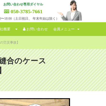
お問い合わせ専用ダイヤル
050-3785-7661
:00〜18:00（土日祝日、 年末年始は除く）
社概要
お問い合わせ
会員メニュー
方の労災事故】
針縫合のケース
】