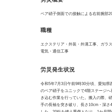
ペア硝子側面での接触による右前腕部2
職種
エクステリア・外装・外溝工事、ガラ
電気・通信工事
労災発生状況
令和5年7月3日午前9時30分頃、愛知県
のペア硝子をユニックで4階ステージへ
き込む作業を行っていた。搬入の際、
手の長袖を突き破り、長さ10cm・深さ
した。20針を縫う重傷となり、1か月