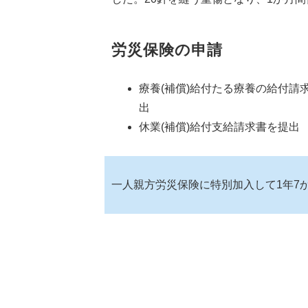
労災保険の申請
療養(補償)給付たる療養の給付請
出
休業(補償)給付支給請求書を提出
一人親方労災保険に特別加入して1年7