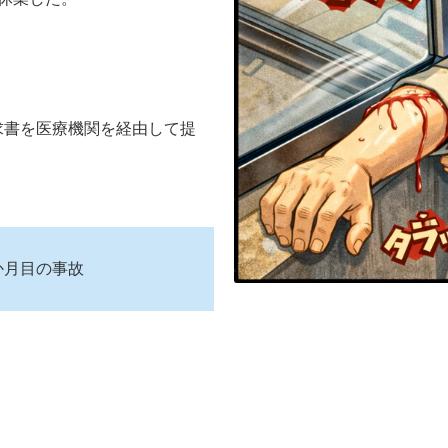
求書を医療機関を経由して提
か月目の事故