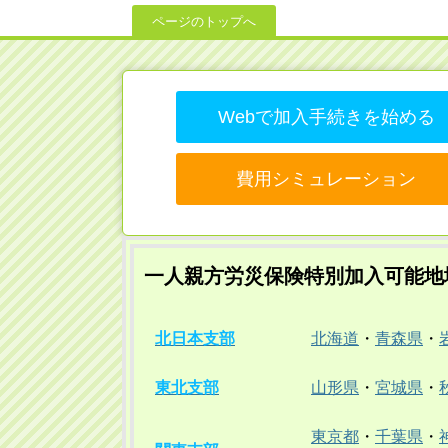
ページのトップへ
Webで加入手続きを始める
費用シミュレーション
一人親方労災保険特別加入可能地
北日本支部
北海道
・
青森県
・
東北支部
山形県
・
宮城県
・
東京都
・
千葉県
・