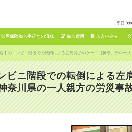
平日 9
労災保険加入手続きの流れ
加入費用
加入申込み
会
途中のコンビニ階段での転倒による左肩骨折のケース【神奈川県の一人
ンビニ階段での転倒による左
神奈川県の一人親方の労災事