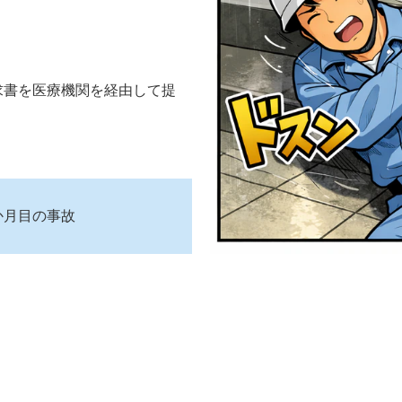
求書を医療機関を経由して提
か月目の事故