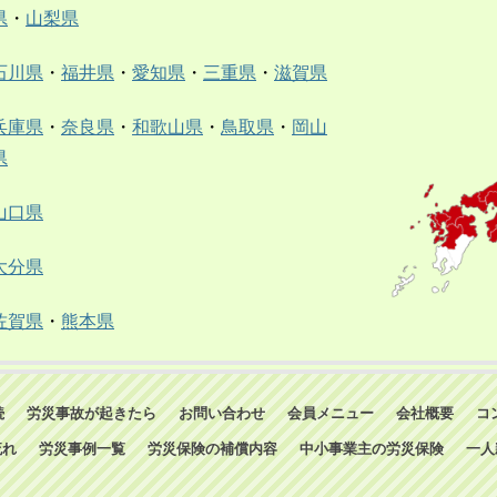
県
・
山梨県
石川県
・
福井県
・
愛知県
・
三重県
・
滋賀県
兵庫県
・
奈良県
・
和歌山県
・
鳥取県
・
岡山
県
山口県
大分県
佐賀県
・
熊本県
続
労災事故が起きたら
お問い合わせ
会員メニュー
会社概要
コ
流れ
労災事例一覧
労災保険の補償内容
中小事業主の労災保険
一人