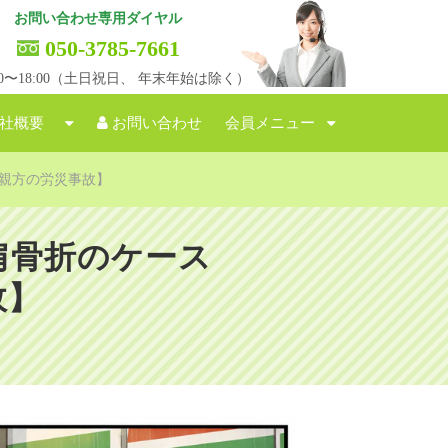
お問い合わせ専用ダイヤル
050-3785-7661
:00〜18:00（土日祝日、 年末年始は除く）
社概要
お問い合わせ
会員メニュー
親方の労災事故】
肩骨折のケース
故】