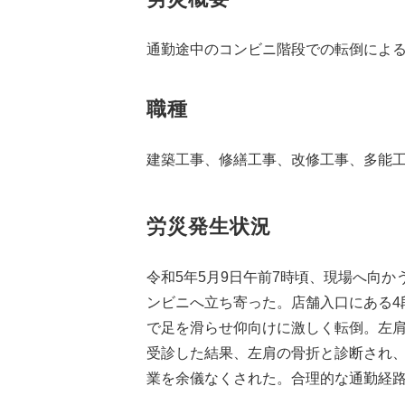
通勤途中のコンビニ階段での転倒によ
職種
建築工事、修繕工事、改修工事、多能
労災発生状況
令和5年5月9日午前7時頃、現場へ向
ンビニへ立ち寄った。店舗入口にある4
で足を滑らせ仰向けに激しく転倒。左
受診した結果、左肩の骨折と診断され、
業を余儀なくされた。合理的な通勤経