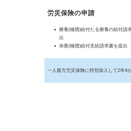
労災保険の申請
療養(補償)給付たる療養の給付請
出
休業(補償)給付支給請求書を提出
一人親方労災保険に特別加入して2年4