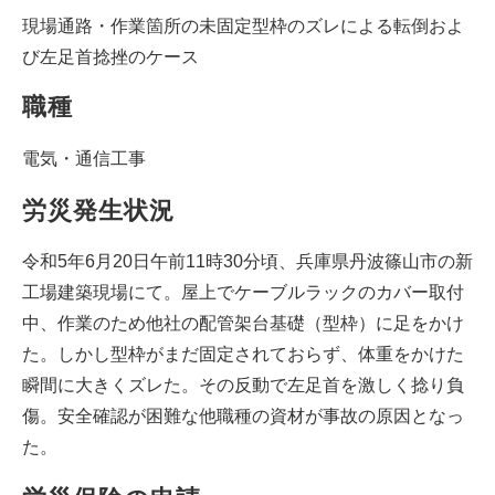
現場通路・作業箇所の未固定型枠のズレによる転倒およ
び左足首捻挫のケース
職種
電気・通信工事
労災発生状況
令和5年6月20日午前11時30分頃、兵庫県丹波篠山市の新
工場建築現場にて。屋上でケーブルラックのカバー取付
中、作業のため他社の配管架台基礎（型枠）に足をかけ
た。しかし型枠がまだ固定されておらず、体重をかけた
瞬間に大きくズレた。その反動で左足首を激しく捻り負
傷。安全確認が困難な他職種の資材が事故の原因となっ
た。