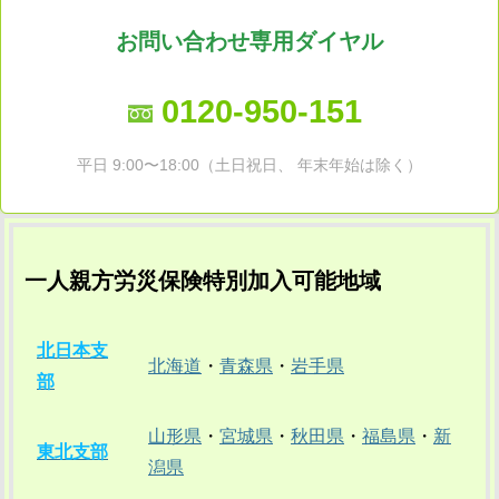
お問い合わせ専用ダイヤル
0120-950-151
平日 9:00〜18:00（土日祝日、 年末年始は除く）
一人親方労災保険特別加入可能地域
北日本支
北海道
・
青森県
・
岩手県
部
山形県
・
宮城県
・
秋田県
・
福島県
・
新
東北支部
潟県