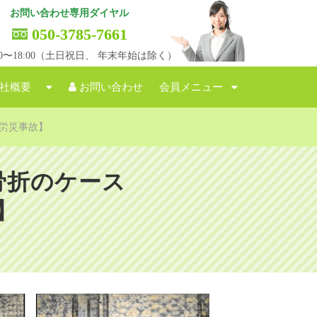
お問い合わせ専用ダイヤル
050-3785-7661
:00〜18:00（土日祝日、 年末年始は除く）
社概要
お問い合わせ
会員メニュー
労災事故】
骨折のケース
】