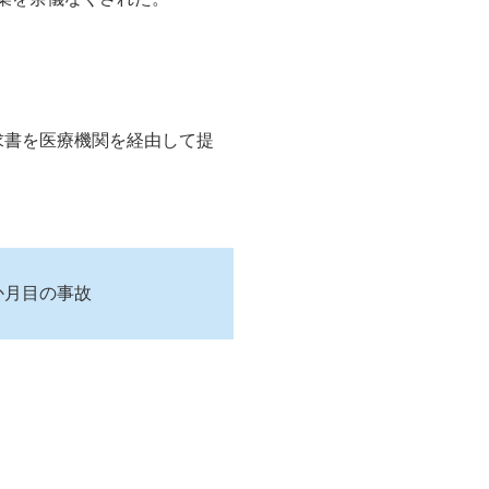
求書を医療機関を経由して提
か月目の事故