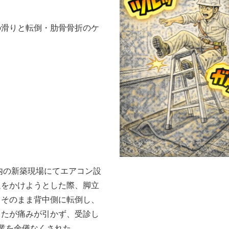
の滑りと転倒・肋骨骨折のケ
市内の新築現場にてエアコン設
足をかけようとした際、脚立
。そのまま背中側に転倒し、
したが痛みが引かず、受診し
業を余儀なくされた。