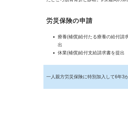
労災保険の申請
療養(補償)給付たる療養の給付請
出
休業(補償)給付支給請求書を提出
一人親方労災保険に特別加入して6年3