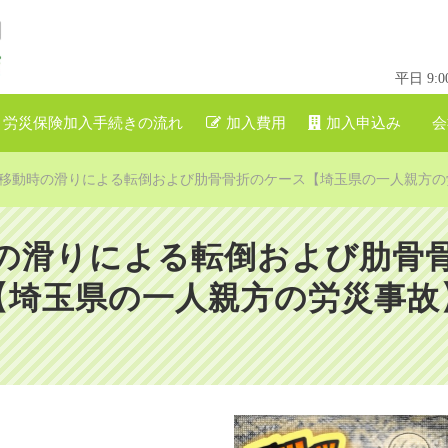
平日 9
労災保険加入手続きの流れ
加入費用
加入申込み
会
移動時の滑りによる転倒および肋骨骨折のケース【埼玉県の一人親方の
の滑りによる転倒および肋骨
【埼玉県の一人親方の労災事故