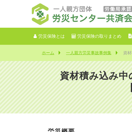
労災保険とは
労災保険の取りまとめ
ホーム
一人親方労災事故事例集
資材
資材積み込み中
労災概要