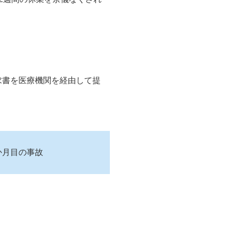
求書を医療機関を経由して提
か月目の事故