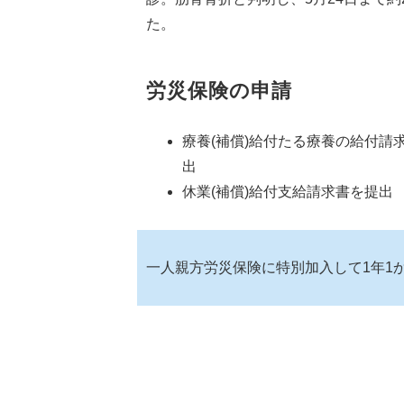
た。
労災保険の申請
療養(補償)給付たる療養の給付請
出
休業(補償)給付支給請求書を提出
一人親方労災保険に特別加入して1年1