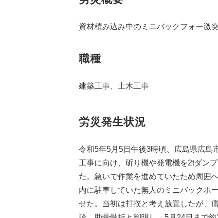
資材積み込み中のミニバックフォー激
職種
建築工事、土木工事
労災発生状況
令和5年5月5日午後3時頃、広島県広
工事に向け、斫り機や発電機を2tダン
た。急いで作業を進めていたため周囲
内に駐車していた無人のミニバックホ
せた。当初は打撲と考え放置したが、痛
診。肋骨骨折と判明し、5月24日まで