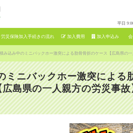
平日 9
労災保険加入手続きの流れ
加入費用
加入申込み
会
積み込み中のミニバックホー激突による肋骨骨折のケース【広島県の一
のミニバックホー激突による
【広島県の一人親方の労災事故