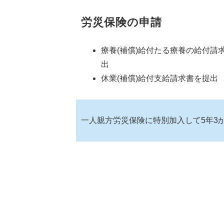
労災保険の申請
療養(補償)給付たる療養の給付請
出
休業(補償)給付支給請求書を提出
一人親方労災保険に特別加入して5年3