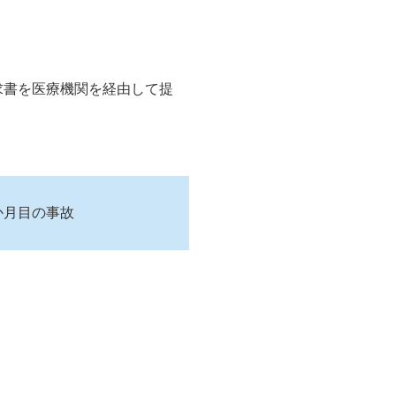
求書を医療機関を経由して提
か月目の事故