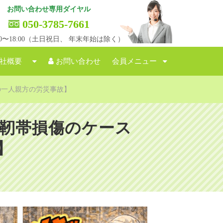
お問い合わせ専用ダイヤル
050-3785-7661
:00〜18:00（土日祝日、 年末年始は除く）
社概要
お問い合わせ
会員メニュー
の一人親方の労災事故】
膝靭帯損傷のケース
】