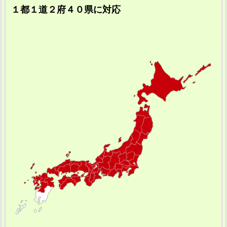
１都１道２府４０県に対応