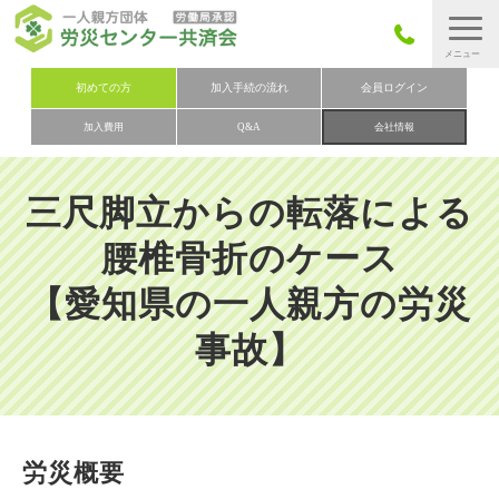
労災保険とは
初めての方
加入手続の流れ
会員ログイン
加入費用
Q&A
会社情報
労災保険の取りまとめ
労災保険加入手続きの流れ
三尺脚立からの転落による
加入費用
腰椎骨折のケース
加入申込み
【愛知県の一人親方の労災
会社概要
事故】
お問い合わせ
会員メニュー
労災概要