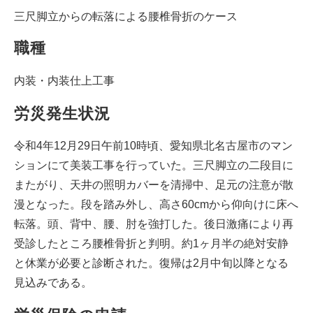
三尺脚立からの転落による腰椎骨折のケース
職種
内装・内装仕上工事
労災発生状況
令和4年12月29日午前10時頃、愛知県北名古屋市のマン
ションにて美装工事を行っていた。三尺脚立の二段目に
またがり、天井の照明カバーを清掃中、足元の注意が散
漫となった。段を踏み外し、高さ60cmから仰向けに床へ
転落。頭、背中、腰、肘を強打した。後日激痛により再
受診したところ腰椎骨折と判明。約1ヶ月半の絶対安静
と休業が必要と診断された。復帰は2月中旬以降となる
見込みである。