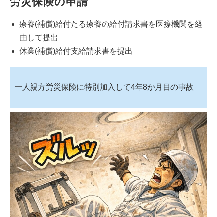
労災保険の申請
療養(補償)給付たる療養の給付請求書を医療機関を経
由して提出
休業(補償)給付支給請求書を提出
一人親方労災保険に特別加入して4年8か月目の事故