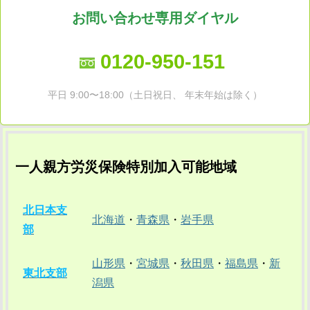
お問い合わせ専用ダイヤル
0120-950-151
平日 9:00〜18:00（土日祝日、 年末年始は除く）
一人親方労災保険特別加入可能地域
北日本支
北海道
・
青森県
・
岩手県
部
山形県
・
宮城県
・
秋田県
・
福島県
・
新
東北支部
潟県