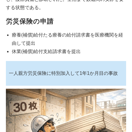
する状態である。
労災保険の申請
療養(補償)給付たる療養の給付請求書を医療機関を経
由して提出
休業(補償)給付支給請求書を提出
一人親方労災保険に特別加入して1年1か月目の事故