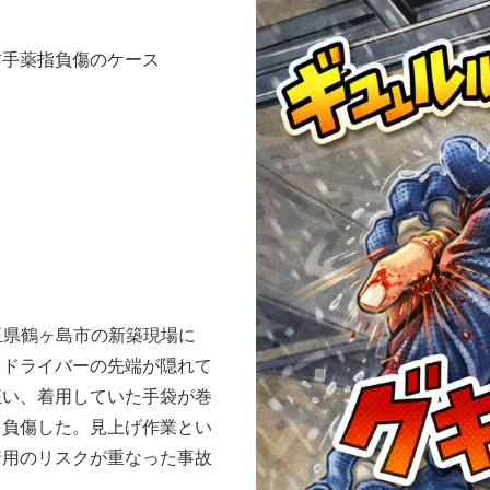
右手薬指負傷のケース
埼玉県鶴ヶ島市の新築現場に
、ドライバーの先端が隠れて
狂い、着用していた手袋が巻
を負傷した。見上げ作業とい
着用のリスクが重なった事故