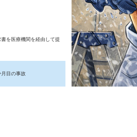
求書を医療機関を経由して提
か月目の事故