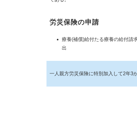
労災保険の申請
療養(補償)給付たる療養の給付請
出
一人親方労災保険に特別加入して2年3