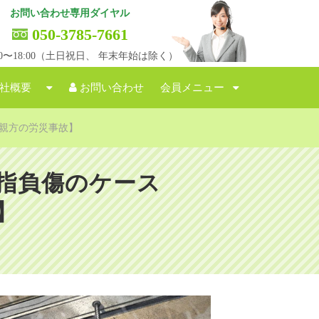
お問い合わせ専用ダイヤル
050-3785-7661
:00〜18:00（土日祝日、 年末年始は除く）
社概要
お問い合わせ
会員メニュー
親方の労災事故】
指負傷のケース
】