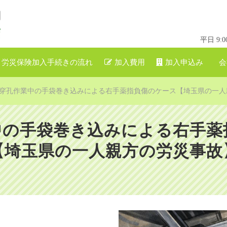
平日 9
労災保険加入手続きの流れ
加入費用
加入申込み
会
穿孔作業中の手袋巻き込みによる右手薬指負傷のケース【埼玉県の一人
中の手袋巻き込みによる右手薬
【埼玉県の一人親方の労災事故