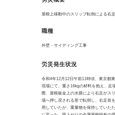
屋根上移動中のスリップ転倒による右
職種
外壁・サイディング工事
労災発生状況
令和4年12月12日午前11時頃、東京
現場にて。重さ16kgの材料を抱え、
際、屋根板金上の水膜により右足がス
場へ押し戻される形で転倒し、右足首
用していたが、重量物を保持していた
に至った。雨上がりの金属屋根特有の