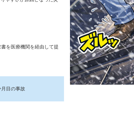
求書を医療機関を経由して提
か月目の事故