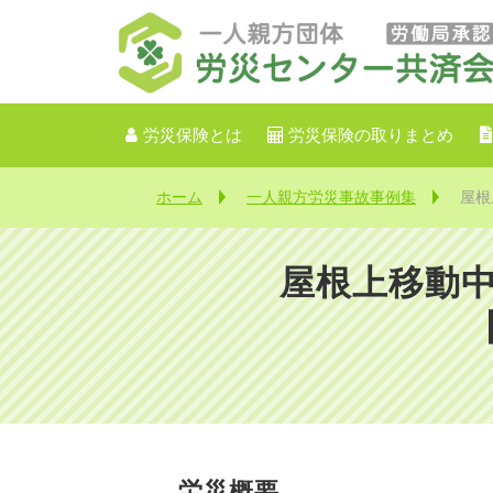
労災保険とは
労災保険の取りまとめ
ホーム
一人親方労災事故事例集
屋根
屋根上移動
労災概要