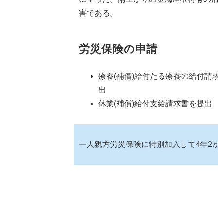
害である。
労災保険の申請
療養(補償)給付たる療養の給付請
出
休業(補償)給付支給請求書を提出
一人親方労災保険に特別加入して4年2