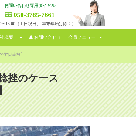
お問い合わせ専用ダイヤル
050-3785-7661
:00〜18:00（土日祝日、 年末年始は除く）
社概要
お問い合わせ
会員メニュー
の労災事故】
捻挫のケース
】