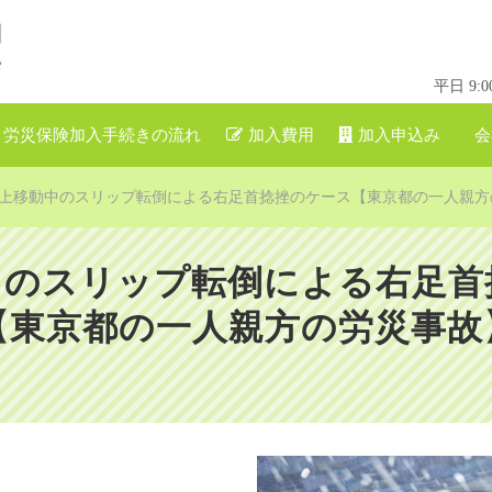
平日 9
労災保険加入手続きの流れ
加入費用
加入申込み
会
上移動中のスリップ転倒による右足首捻挫のケース【東京都の一人親方
中のスリップ転倒による右足首
【東京都の一人親方の労災事故