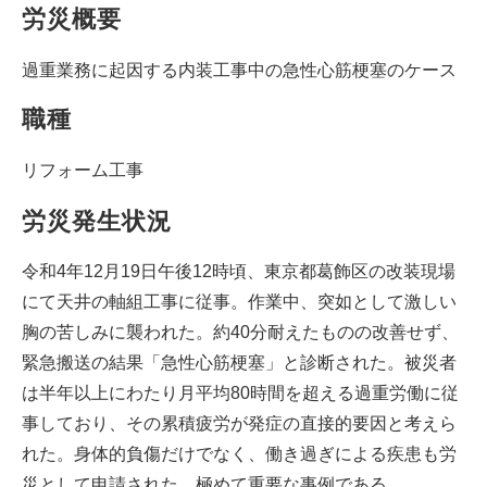
労災概要
過重業務に起因する内装工事中の急性心筋梗塞のケース
職種
リフォーム工事
労災発生状況
令和4年12月19日午後12時頃、東京都葛飾区の改装現場
にて天井の軸組工事に従事。作業中、突如として激しい
胸の苦しみに襲われた。約40分耐えたものの改善せず、
緊急搬送の結果「急性心筋梗塞」と診断された。被災者
は半年以上にわたり月平均80時間を超える過重労働に従
事しており、その累積疲労が発症の直接的要因と考えら
れた。身体的負傷だけでなく、働き過ぎによる疾患も労
災として申請された、極めて重要な事例である。