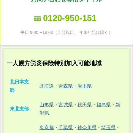
0120-950-151
平日 9:00〜18:00（土日祝日、 年末年始は除く）
一人親方労災保険特別加入可能地域
北日本支
北海道
・
青森県
・
岩手県
部
山形県
・
宮城県
・
秋田県
・
福島県
・
新
東北支部
潟県
東京都
・
千葉県
・
神奈川県
・
埼玉県
・