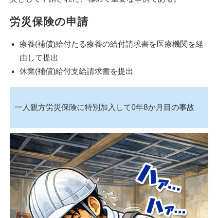
労災保険の申請
療養(補償)給付たる療養の給付請求書を医療機関を経
由して提出
休業(補償)給付支給請求書を提出
一人親方労災保険に特別加入して0年8か月目の事故