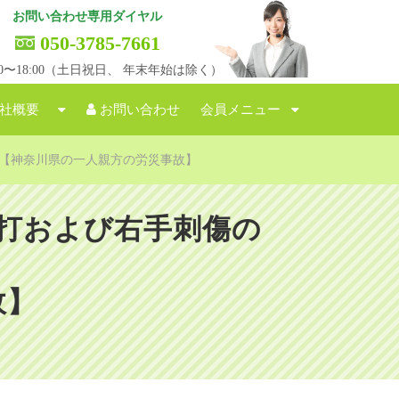
お問い合わせ専用ダイヤル
050-3785-7661
:00〜18:00（土日祝日、 年末年始は除く）
社概要
お問い合わせ
会員メニュー
【神奈川県の一人親方の労災事故】
打および右手刺傷の
故】