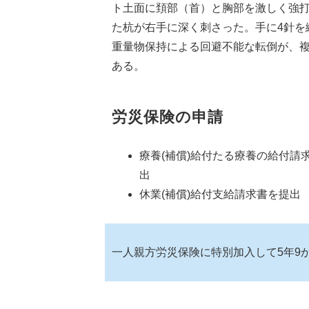
ト土面に頚部（首）と胸部を激しく強
た杭が右手に深く刺さった。手に4針を
重量物保持による回避不能な転倒が、
ある。
労災保険の申請
療養(補償)給付たる療養の給付請
出
休業(補償)給付支給請求書を提出
一人親方労災保険に特別加入して5年9