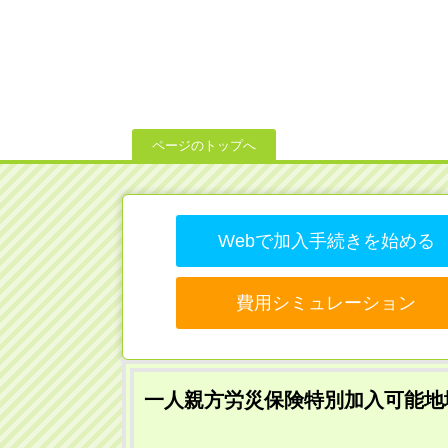
ページのトップへ
Webで加入手続きを始める
費用シミュレーション
一人親方労災保険特別加入可能地