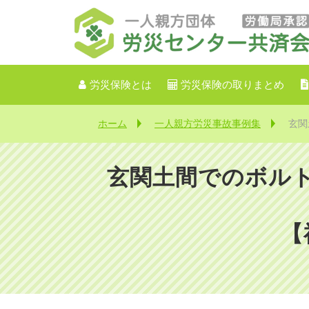
労災保険とは
労災保険の取りまとめ
ホーム
一人親方労災事故事例集
玄関
玄関土間でのボル
【