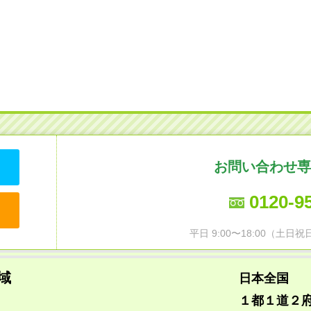
お問い合わせ専
0120-9
平日 9:00〜18:00（土
域
日本全国
１都１道２