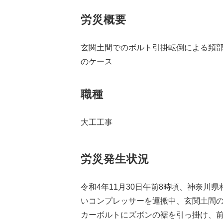
労災概要
玄関土間でのボルト引掛転倒による頚
のケース
職種
大工工事
労災発生状況
令和4年11月30日午前8時頃、神奈川
いコンプレッサーを運搬中、玄関土間
カーボルトにズボンの裾を引っ掛け、