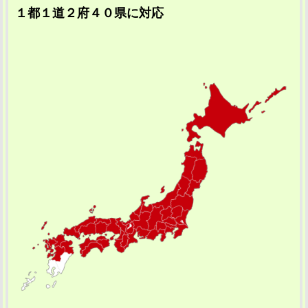
１都１道２府４０県に対応