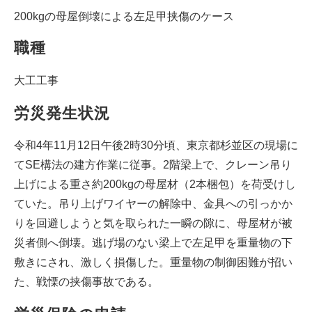
200kgの母屋倒壊による左足甲挟傷のケース
職種
大工工事
労災発生状況
令和4年11月12日午後2時30分頃、東京都杉並区の現場に
てSE構法の建方作業に従事。2階梁上で、クレーン吊り
上げによる重さ約200kgの母屋材（2本梱包）を荷受けし
ていた。吊り上げワイヤーの解除中、金具への引っかか
りを回避しようと気を取られた一瞬の隙に、母屋材が被
災者側へ倒壊。逃げ場のない梁上で左足甲を重量物の下
敷きにされ、激しく損傷した。重量物の制御困難が招い
た、戦慄の挟傷事故である。