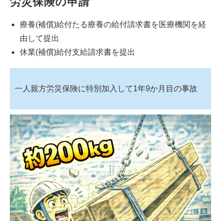
労災保険の申請
療養(補償)給付たる療養の給付請求書を医療機関を経
由して提出
休業(補償)給付支給請求書を提出
一人親方労災保険に特別加入して1年9か月目の事故