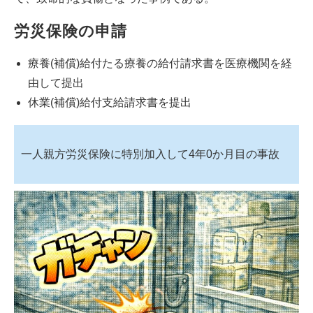
労災保険の申請
療養(補償)給付たる療養の給付請求書を医療機関を経
由して提出
休業(補償)給付支給請求書を提出
一人親方労災保険に特別加入して4年0か月目の事故