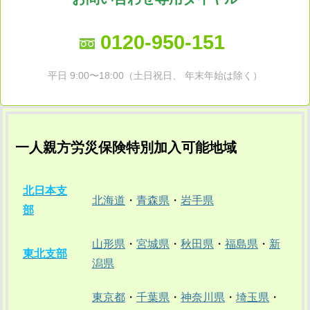
0120-950-151
平日 9:00〜18:00（土日祝日、 年末年始は除く）
一人親方労災保険特別加入可能地域
北日本支
北海道
・
青森県
・
岩手県
部
山形県
・
宮城県
・
秋田県
・
福島県
・
新
東北支部
潟県
東京都
・
千葉県
・
神奈川県
・
埼玉県
・