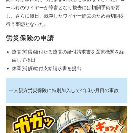
ール釘のワイヤーが障害となり抜去には切開手術を要
し、さらに後日、残存したワイヤー除去のため再切開を
行う事態となった。
労災保険の申請
療養(補償)給付たる療養の給付請求書を医療機関を経
由して提出
休業(補償)給付支給請求書を提出
一人親方労災保険に特別加入して4年3か月目の事故