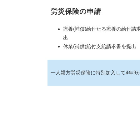
労災保険の申請
療養(補償)給付たる療養の給付請
出
休業(補償)給付支給請求書を提出
一人親方労災保険に特別加入して4年9