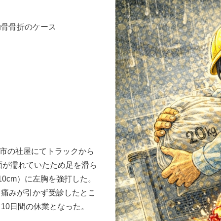
肋骨骨折のケース
布市の社屋にてトラックから
地面が濡れていたため足を滑ら
0cm）に左胸を強打した。
、痛みが引かず受診したとこ
10日間の休業となった。