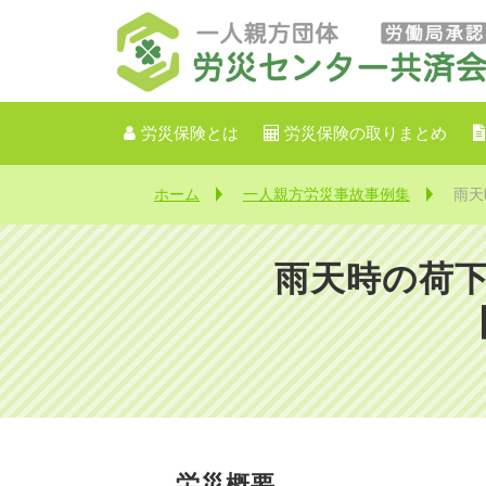
労災保険とは
労災保険の取りまとめ
ホーム
一人親方労災事故事例集
雨天
雨天時の荷
労災概要