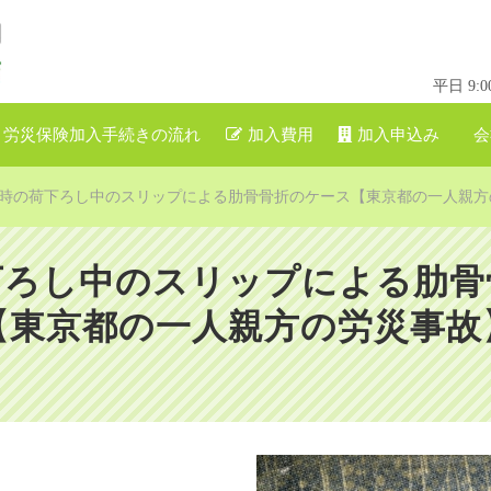
平日 9
労災保険加入手続きの流れ
加入費用
加入申込み
会
時の荷下ろし中のスリップによる肋骨骨折のケース【東京都の一人親方
下ろし中のスリップによる肋骨
【東京都の一人親方の労災事故