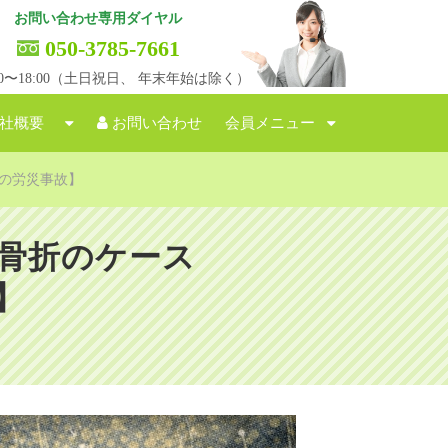
お問い合わせ専用ダイヤル
050-3785-7661
:00〜18:00（土日祝日、 年末年始は除く）
社概要
お問い合わせ
会員メニュー
の労災事故】
骨折のケース
】