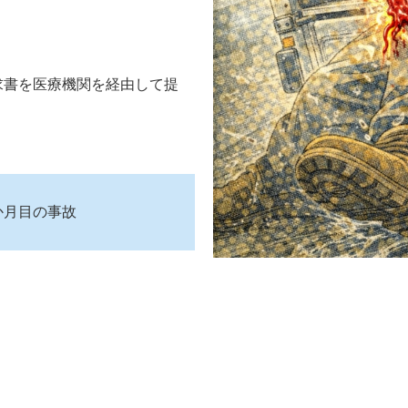
求書を医療機関を経由して提
か月目の事故